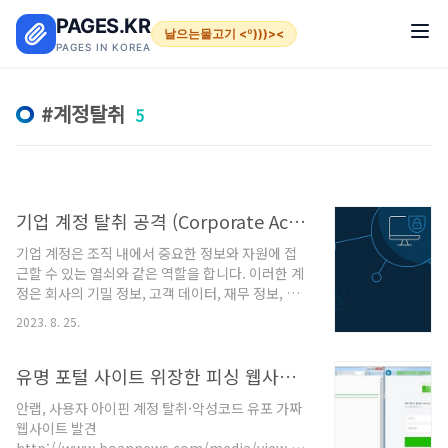
본문 바로가기
PAGES.KR
날으는물고기 <º)))><
PAGES IN KOREA
계정탈취
5
기업 계정 탈취 공격 (Corporate Account Takeover, CATO) 특징 및 과정 그리고 방어
기업 계정은 조직 내에서 중요한 정보와 자원에 접
근할 수 있는 열쇠와 같은 역할을 합니다. 이러한 계
정은 회사의 기밀 정보, 고객 데이터, 재무 정보, 비
즈니스 계획 등과 같이 중요한 자산에 대한 접근을
2023. 8. 25.
허용합니다. 따라서 기업 계정의 보안은 매우 중요
하며, 그 중요성은 여러 측면에서 나타납니다. 기업
계정의 중요성: 기밀 정보 보호: 기업 내부 정보는 경
유명 포털 사이트 위장한 피싱 웹사이트 주의
쟁사나 해커와 같은 외부 요인으로부터 보호되어야
안랩, 사용자 아이핀 계정 탈취·악성코드 유포 가짜
합니다. 이 정보들은 회사의 전략, 특허, 기술적인 혁
웹사이트 발견
신, 비즈니스 계획 등을 포함할 수 있습니다. 고객 데