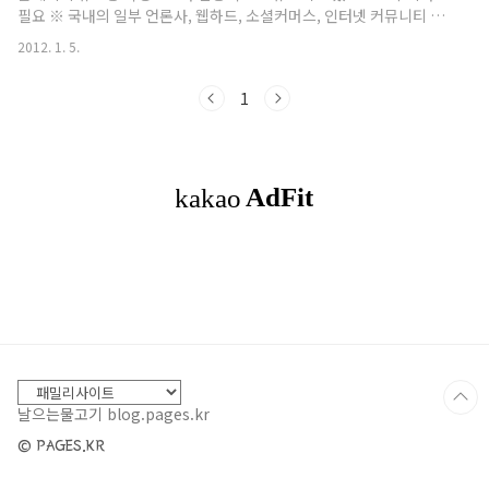
필요 ※ 국내의 일부 언론사, 웹하드, 소셜커머스, 인터넷 커뮤니티 사
하고 있으며 아래 코드에서 MP4 파일은 ee.jpg이
이트 등을 통해서 주로 주말에 유포되어, 불특정 다수의 인터넷 사용자
다. [그림 1] SWF 파일 내부의 액션 스크립트, MP4
2012. 1. 5.
에게 피해를 입히고 있음 o 취약한 버전의 소프트웨어를 사용할 경우,
파일을 로드하는 부분 이 취약점은 얼핏 보기에는
악성코드 감염으로 인해 중요한 개인정보가 유출되거나 시스템부팅이
이전부터 꾸준히 이용되고 있던 역시 MP4 파일 관
1
되지 않는 등의 피해가 우려되므로, 반드시 최신 버전으로 업데이트 할
련 ..
것을 권장함 □ 악성코드 감염 피해 o 최근 취약점을 악용하여 홈페이
지를 통해 유포되고 있는 악성코드는 감염 시 다음과 같은 증상 및 피
해가 발생함 - 정상 시스템 파일을 악성파일로 교체 - 일부 백신 프로
그램의 정상..
날으는물고기 blog.pages.kr
© PAGES.KR