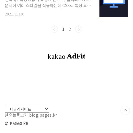
니다. blog.pages.kr CSS로 특정 요소를 선택하
문서에 여러 스타일을 적용하는데 CSS로 특정 요소
는 방법 가상선택자는 기본선택자 뒤에 :(콜론)을 붙
를 선택하는 방법에 대해서 정리합니다.
인 가상 클래스, ::(콜론두개)을 붙인 가상 요소로 요
2021. 1. 10.
blog.pages.kr HTML 문서에 여러 스타일을 적용
소의 특정 부분을 선택합니다. blog.pages.kr 브
하는데 CSS로 특정 요소를 선택하는 방법에 대해서
라우저 선택자 (CS..
정리합니다. 가상선택자는 기본선택자 뒤에 :(콜론)
1
2
을 붙인 가상 클래스, ::(콜론두개)을 붙인 가상 요소
로 요소의 특정 부분을 선택합니다. 구조 선택자
:empty로 내용이 비어있는 HTML 요소들을 선택
한다. p:empty { color: red; } 태그 요소 중 내용
(공백포함)이 전혀 없는 요소의 스타일을 빨간색으
로 적용한다. :first-child로 첫번째 형제 요소(단
일)..
날으는물고기 blog.pages.kr
© PAGES.KR