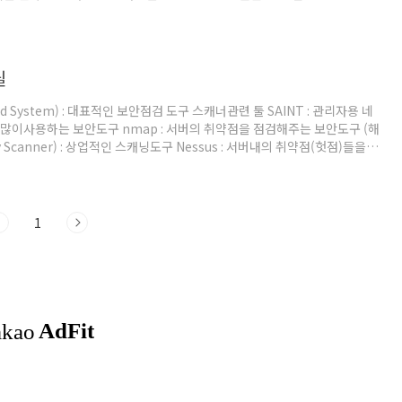
rto - 9 6. tequiero - 9 7. alejandro - 9 8. 12345678..
틸
word System) : 대표적인 보안점검 도구 스캐너관련 툴 SAINT : 관리자용 네
장 많이사용하는 보안도구 nmap : 서버의 취약점을 점검해주는 보안도구 (해
ty Scanner) : 상업적인 스캐닝도구 Nessus : 서버내의 취약점(헛점)들을 점
i 스크립트 스캐닝) Courtney : per로 되어 있는 SATAN, SAINT 검색
1