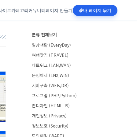
사이트
카테고리
커뮤니티
페이지 만들기
내 페이지 묶기
분류 전체보기
일상생활 (EveryDay)
여행맛집 (TRAVEL)
네트워크 (LAN,WAN)
운영체제 (LNX,WIN)
서버구축 (WEB,DB)
프로그램 (PHP,Python)
웹디자인 (HTML,JS)
개인정보 (Privacy)
정보보호 (Security)
모의해킹 (WAPT)