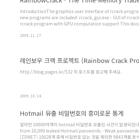
IntroductionThe graphics user interface of rcrack progr
new programs are included: rcrack_gui.exe - GUI of rcrac
rcrack program with GPU computation support This docu
programs. Step 1: Load the hashes Step 2: Specify the ra
2009. 11. 17.
Rainbow Tables..." men..
레인보우 크랙 프로젝트 (Rainbow Crack Proj
http://blog.pages.kr/532 위 포스트를 참고해 주세요.
2009. 10. 14.
Hotmail 유출 비밀번호의 흥미로운 통계
얼마전 10000여개의 hotmail 비밀번호 유출된 사건이 발생되었다.
from 10,000 leaked Hotmail passwords - Weak passwords 
(ZDNET) 10028개 중에 비밀번호 없는 것을 제외한 9843개를 분석