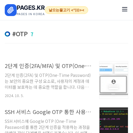
본문 바로가기
PAGES.KR
날으는물고기 <º)))><
PAGES IN KOREA
OTP
7
2단계 인증(2FA/MFA) 및 OTP(One-Time Password) 보안 요소
2단계 인증(2FA) 및 OTP(One-Time Password)
는 보안의 중요한 구성 요소로, 사용자의 계정과 데
이터를 보호하는 데 중요한 역할을 합니다. 다음은
이러한 도구, 솔루션, 및 SaaS(Software as a
2024. 10. 5.
Service) 서비스에 대한 정리입니다.2단계 인증
(2FA) 개요2단계 인증은 두 가지 다른 인증 요소를
결합하여 사용자의 신원을 확인하는 방법입니다. 첫
SSH 서비스 Google OTP 통한 사용자별 2단계 인증 적용
번째 요소는 일반적으로 비밀번호와 같은 지식 기반
SSH 서비스에 Google OTP (One-Time
의 인증이고, 두 번째 요소는 OTP나 생체 인식과 같
Password)를 통한 2단계 인증을 적용하는 과정을
은 소유 기반 또는 생체 기반의 인증입니