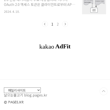
에서 계정·권한·승인·감사를 일원화.핵심 가치:
OAuth 2.0 액세스 토큰은 클라이언트로부터 API
JIT(Just-in-Time) 승인, RBAC, 데이터 마스킹,
서버로 전달되는 인증 자격 증명으로, 대개 HTTP
세션 녹화/쿼리 로깅, 감사 리포트로 ISMS·PCI-
2024. 4. 10.
헤더로 운반됩니다. Keycloak은 OAuth 2.0의 확
DSS·GDPR 대응력 강화.AI 시대 대응: 사내 AI ..
장인 OIDC를 지원하며, 클라이언트를 인증할 때
IdP(신원 제공자)로 작동합니다. IdP와 액세스 토큰
1
2
의 유효성을 확인하는 표준 방법을 토큰 인트로스펙
션(token introspection)이라고 합니다. Nginx
는 OAuth 2.0 의존 파티로서, IdP에 액세스 토큰을
보내 유효성을 검사(토큰 인트로스펙션)하고, 검증
을 통과한 요청만을 프록시합니다. 그렇다면 왜
Nginx에서 토큰 유효성 검사를 수행할까요? 각 백
엔드 서비스나 애..
날으는물고기 blog.pages.kr
© PAGES.KR