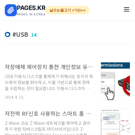
본문 바로가기
PAGES.KR
날으는물고기 <º)))><
PAGES IN KOREA
USB
14
저장매체 제어장치 통한 개인정보 유출방지 및 악성코드 유입통제
USB 이동식 디스크를 통제하기 위해서는 장치의 하
드웨어 정보를 파악하고, 이를 기반으로 통제 정책
을 수립하는 것이 필요합니다. 이동식 디스크의 하
드웨어 정보는 일반적으로 다음과 같은 규칙성을 가
2024. 9. 12.
지고 있습니다.디바이스 ID (Device ID): 이동식 디
스크는 제조사와 모델에 따라 고유의 디바이스 ID를
가지고 있습니다. 이 정보는 USB 장치가 시스템에
저전력 RF신호 사용하는 스마트 홈 장치들 Z-Wave 네트워크 제어 관리
연결될 때 자동으로 인식됩니다.예:
Z-Wave JS는 Z-Wave 네트워크를 제어하고 관리
VID_1234&PID_ABCD (VID는 Vendor ID, PID
하기 위한 자바스크립트 라이브러리입니다. Z-
는 Product ID)시리얼 넘버 (Serial Number): 대