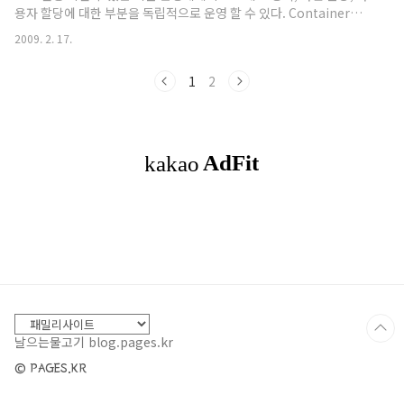
용자 할당에 대한 부분을 독립적으로 운영 할 수 있다. Container는
os 내에 가상 운영 체제 공간을 만드는 것이다. vmware는 독립적인
2009. 2. 17.
커널을 사용하지만 Container는 운영체제의 일부를 복사해서 사용
한다. Container를 이용하여 웹서버를 여러개 구성 할 수도 있고,
1
2
DNS서버, Mail 서버등을 운영 할 수 있다. Container는 메모리 -
50M, 디스크 - 100M 정도를 사용한다고 한다. 보안성 분리성 가상화
세밀성 투명성 Container의 종류 Global zone - 현재 운영 중인 존,
솔라리스 기본 운영시스템, 시스템 제..
날으는물고기 blog.pages.kr
© PAGES.KR