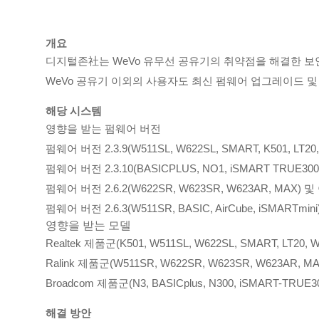
개요
디지털존社는 WeVo 유무선 공유기의 취약점을 해결한 보안 
WeVo 공유기 이외의 사용자도 최신 펌웨어 업그레이드 및 보
해당 시스템
영향을 받는 펌웨어 버전
펌웨어 버전 2.3.9(W511SL, W622SL, SMART, K501, LT2
펌웨어 버전 2.3.10(BASICPLUS, NO1, iSMART TRUE300,
펌웨어 버전 2.6.2(W622SR, W623SR, W623AR, MAX) 
펌웨어 버전 2.6.3(W511SR, BASIC, AirCube, iSMARTmi
영향을 받는 모델
Realtek 제품군(K501, W511SL, W622SL, SMART, LT20, 
Ralink 제품군(W511SR, W622SR, W623SR, W623AR, MAX
Broadcom 제품군(N3, BASICplus, N300, iSMART-TRUE30
해결 방안