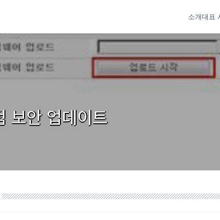
소개
대표 
점 보안 업데이트