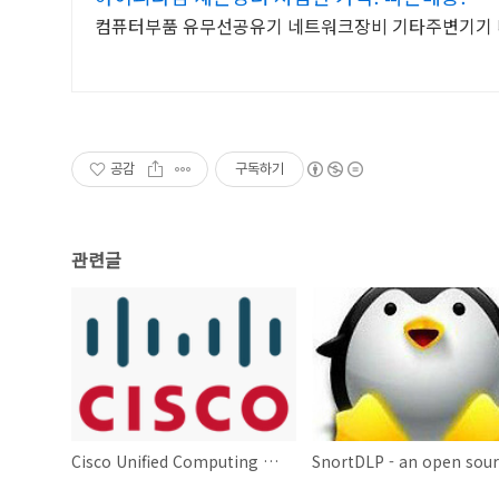
컴퓨터부품 유무선공유기 네트워크장비 기타주변기기
공감
구독하기
관련글
Cisco Unified Computing System SSH 서비스 거부 취약점 보안 업데이트