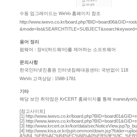
수동 업그레이드는 WeVo 홈페이지 참조
http://www.iwevo.co.kr/board.php?BID=board06&GID=ro
&mode=list&SEARCHTITLE=SUBJECT&searchkeywo
용어 정리
펌웨어 : 장비(하드웨어)를 제어하는 소프트웨어
문의사항
한국인터넷진흥원 인터넷침해대응센터: 국번없이 118
WeVo 고객상담 : 1588-1781
기타
해당 보안 취약점은 KrCERT 홈페이지를 통해 maneulyo
[참고사이트]
http://www.iwevo.co.kr/board.php?BID=board01&
[1]
http://www.iwevo.co.kr/board.php?BID=board01&
[2]
http://www.krcert.or.kr/kor/data/secNoticeView.jsp?p_b
[3]
[4] http://www.kisa.or.kr/jsp/common/down.jsp?fo
A%B4_%EB%AC%B4%EC%84%A0%EB%9E%9C_%EB%