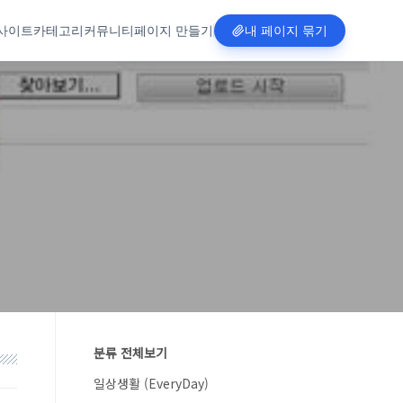
사이트
카테고리
커뮤니티
페이지 만들기
내 페이지 묶기
분류 전체보기
일상생활 (EveryDay)