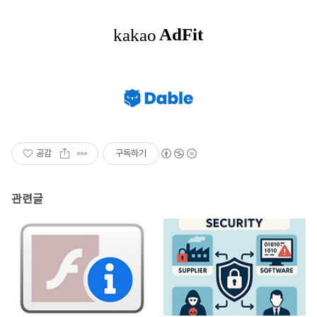
공감
구독하기
관련글