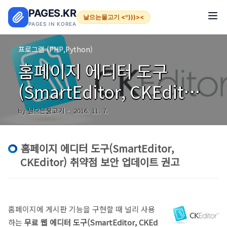
본문 바로가기
PAGES.KR
날으는물고기 <º)))><
PAGES IN KOREA
프로그램 (PHP,Python)
홈페이지 에디터 도구
(SmartEditor, CKEditor)
취약점 보안 업데이트 권고
by 날으는물고기
2016. 11. 7.
홈페이지 에디터 도구(SmartEditor,
CKEditor) 취약점 보안 업데이트 권고
홈페이지에 게시판 기능을 구현할 때 널리 사용
하는
무료 웹 에디터 도구(SmartEditor, CKEd