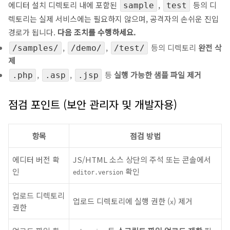
에디터 설치 디렉토리 내에 포함된
,
등의 디
sample
test
렉토리는 실제 서비스에는 필요하지 않으며, 공격자의 손쉬운 진입
경로가 됩니다.
다음 조치를 수행하세요.
,
,
등의 디렉토리
완전 삭
/samples/
/demo/
/test/
제
,
,
등
실행 가능한 샘플 파일 제거
.php
.asp
.jsp
점검 포인트 (보안 관리자 및 개발자용)
항목
점검 방법
에디터 버전 확
JS/HTML 소스 상단의 주석 또는 콘솔에서
인
확인
editor.version
업로드 디렉토리
업로드 디렉토리에 실행 권한 (
) 제거
x
권한