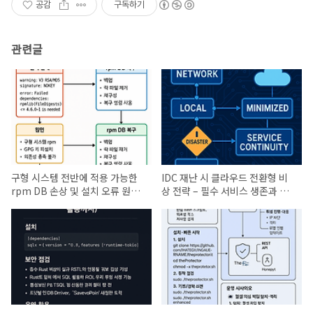
공감
구독하기
관련글
구형 시스템 전반에 적용 가능한
IDC 재난 시 클라우드 전환형 비
rpm DB 손상 및 설치 오류 원인
상 전략 – 필수 서비스 생존과 보
과 복구
안 연속성