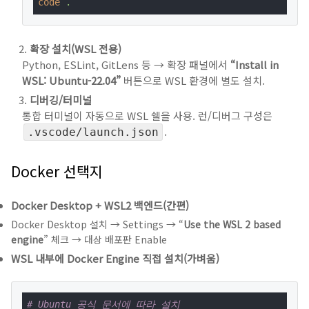
code
.
확장 설치(WSL 전용)
Python, ESLint, GitLens 등 → 확장 패널에서
“Install in
WSL: Ubuntu-22.04”
버튼으로 WSL 환경에 별도 설치.
디버깅/터미널
통합 터미널이 자동으로 WSL 쉘을 사용. 런/디버그 구성은
.
.vscode/launch.json
Docker 선택지
Docker Desktop + WSL2 백엔드(간편)
Docker Desktop 설치 → Settings → “
Use the WSL 2 based
engine
” 체크 → 대상 배포판 Enable
WSL 내부에 Docker Engine 직접 설치(가벼움)
# Ubuntu 공식 문서에 따라 설치