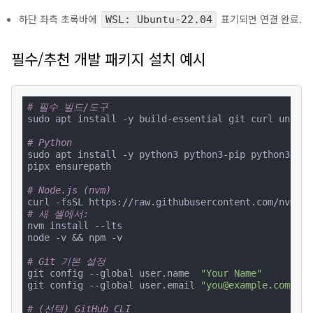
하단 좌측 초록바에
표기되면 연결 완료.
WSL: Ubuntu-22.04
필수/추천 개발 패키지 설치 예시
# 필수 빌드/도구
sudo apt install -y build-essential git curl unzip 
# Python
sudo apt install -y python3 python3-pip python3-venv
pipx ensurepath

# Node.js (nvm)
# 새 셸에서:
nvm install --lts

node -v && npm -v

# Git 기본 설정
git config --global user.name  
"Your Name"
git config --global user.email 
"you@example.com"
# (선택) GitHub CLI