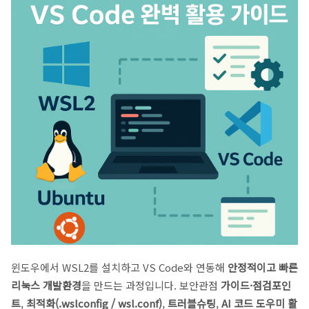
윈도우에서 WSL2를 설치하고 VS Code와 연동해
안정적이고 빠른
리눅스 개발환경
을 만드는 과정입니다. 보안관점
가이드·점검포인
트
,
최적화(.wslconfig / wsl.conf)
,
트러블슈팅
,
AI 코드 도우미 활