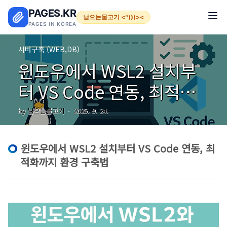
본문 바로가기
PAGES.KR
날으는물고기 <º)))><
PAGES IN KOREA
서버구축 (WEB,DB)
윈도우에서 WSL2 설치부
터 VS Code 연동, 최적화
까지 환경 구축법
by 날으는물고기
2025. 9. 24.
윈도우에서 WSL2 설치부터 VS Code 연동, 최
적화까지 환경 구축법