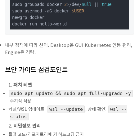
sudo groupadd docker 
2
>/dev/
null
 || 
true
sudo usermod -aG docker 
$USER
newgrp docker

docker run hello-world
내부 정책에 따라 선택. Desktop은 GUI·Kubernetes 연동 편리,
Engine은 경량.
보안 가이드 점검포인트
패치 레벨
sudo apt update && sudo apt full-upgrade -y
주기적 적용
커널/WSL 업데이트:
, 상태 확인:
wsl --update
wsl --
status
비밀정보 관리
절대
코드/리포지토리에 키 하드코딩 금지