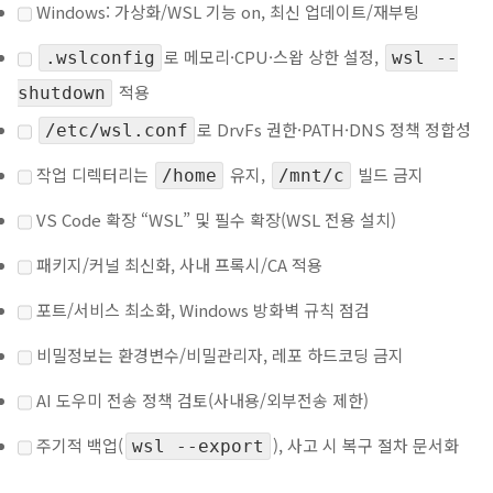
Windows: 가상화/WSL 기능 on, 최신 업데이트/재부팅
로 메모리·CPU·스왑 상한 설정,
.wslconfig
wsl --
적용
shutdown
로 DrvFs 권한·PATH·DNS 정책 정합성
/etc/wsl.conf
작업 디렉터리는
유지,
빌드 금지
/home
/mnt/c
VS Code 확장 “WSL” 및 필수 확장(WSL 전용 설치)
패키지/커널 최신화, 사내 프록시/CA 적용
포트/서비스 최소화, Windows 방화벽 규칙 점검
비밀정보는 환경변수/비밀관리자, 레포 하드코딩 금지
AI 도우미 전송 정책 검토(사내용/외부전송 제한)
주기적 백업(
), 사고 시 복구 절차 문서화
wsl --export