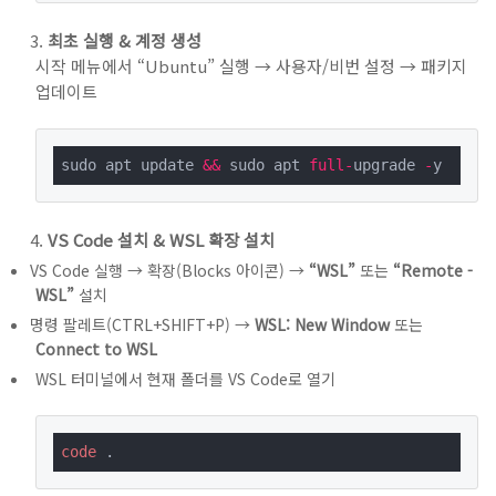
최초 실행 & 계정 생성
시작 메뉴에서 “Ubuntu” 실행 → 사용자/비번 설정 → 패키지
업데이트
sudo apt update 
&&
 sudo apt 
full
-
upgrade 
-
y
VS Code 설치 & WSL 확장 설치
VS Code 실행 → 확장(Blocks 아이콘) →
“WSL”
또는
“Remote -
WSL”
설치
명령 팔레트(CTRL+SHIFT+P) →
WSL: New Window
또는
Connect to WSL
WSL 터미널에서 현재 폴더를 VS Code로 열기
code
 .