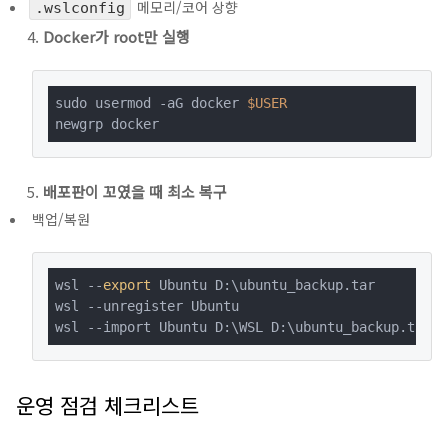
메모리/코어 상향
.wslconfig
Docker가 root만 실행
sudo usermod -aG docker 
$USER
newgrp docker
배포판이 꼬였을 때 최소 복구
백업/복원
wsl --
export
 Ubuntu D:\ubuntu_backup.tar

wsl --unregister Ubuntu

wsl --import Ubuntu D:\WSL D:\ubuntu_backup.tar -
운영 점검 체크리스트