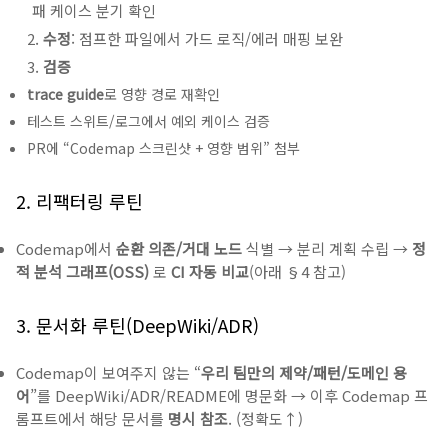
패 케이스 분기 확인
수정
: 점프한 파일에서 가드 로직/에러 매핑 보완
검증
trace guide
로 영향 경로 재확인
테스트 스위트/로그에서 예외 케이스 검증
PR에 “Codemap 스크린샷 + 영향 범위” 첨부
2. 리팩터링 루틴
Codemap에서
순환 의존/거대 노드
식별 → 분리 계획 수립 →
정
적 분석 그래프(OSS)
로
CI 자동 비교
(아래 §4 참고)
3. 문서화 루틴(DeepWiki/ADR)
Codemap이 보여주지 않는 “
우리 팀만의 제약/패턴/도메인 용
어
”를 DeepWiki/ADR/README에 명문화 → 이후 Codemap 프
롬프트에서 해당 문서를
명시 참조
. (정확도↑)