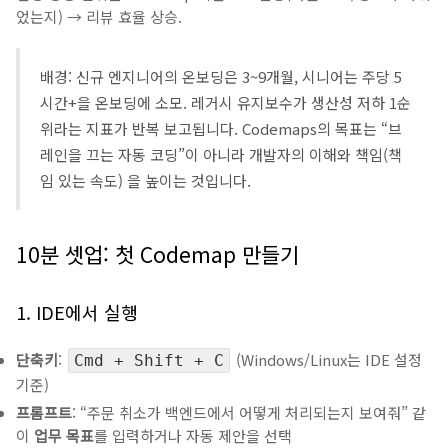
었는지) → 리뷰 효율 상승.
배경: 신규 엔지니어의 온보딩은 3~9개월, 시니어는 주당 5
시간+을 온보딩에 소모. 레거시 유지보수가 생산성 저하 1순
위라는 지표가 반복 보고됩니다. Codemaps의 목표는 “브
레인을 끄는 자동 코딩”이 아니라 개발자의 이해와 책임(책
임 있는 속도) 을 높이는 것입니다.
10분 셋업: 첫 Codemap 만들기
1. IDE에서 실행
단축키
:
(Windows/Linux는 IDE 설정
Cmd + Shift + C
기준)
프롬프트
: “주문 취소가 백엔드에서 어떻게 처리되는지 보여줘” 같
이
업무 목표
를 입력하거나 자동 제안을 선택