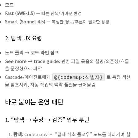
모드
Fast (SWE-1.5)
— 빠른 탐색/가벼운 변경
Smart (Sonnet 4.5)
— 복잡한 경로/추론이 필요한 상황
2. 탐색 UX 요령
노드 클릭 → 코드 라인 점프
See more → trace guide
: 관련 파일 묶음의 설명/의존성/흐름
을 문장형으로 파악
Cascade/에이전트에게
로 특정 섹션
@{codemap:식별자}
을 참조시켜, 자동 작업의
맥락 품질
을 끌어올림
바로 붙이는 운영 패턴
1. “탐색 → 수정 → 검증” 업무 루틴
탐색
: Codemap에서 “결제 취소 플로우” 노드를 따라가며 실