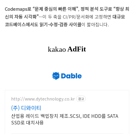
Codemaps로 “문제 중심의 빠른 이해”
,
정적 분석 도구로 “항상 최
신의 자동 시각화”
—이 두 축을 CI/PR/문서화에 고정하면
대규모
코드베이스에서도 읽기-수정-검증 사이클
이 짧아집니다.
http://www.dytechnology.co.kr
광고
(주) 디와이티
산업용 레이드 백업장치 제조.SCSI, IDE HDD를 SATA
SSD로 대치사용