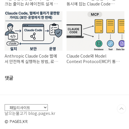
크는 줄이는 AI 에이전트 설계 전
동시에 잡는 Claude Code
략
Action 활용법
Anthropic Claude Code 웹에
Claude Code와 Model
서 안전하게 실행하는 방법, 로컬
Context Protocol(MCP) 통합
설치 NO!
도구 확장 비결
댓글
날으는물고기 blog.pages.kr
© PAGES.KR