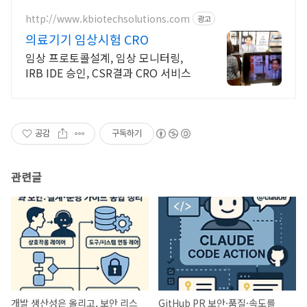
http://www.kbiotechsolutions.com
광고
의료기기 임상시험 CRO
임상 프로토콜설계, 임상 모니터링,
IRB IDE 승인, CSR결과 CRO 서비스
공감
구독하기
관련글
개발 생산성은 올리고, 보안 리스
GitHub PR 보안·품질·속도를