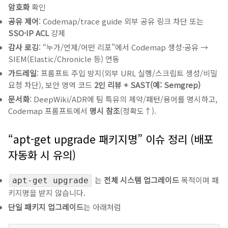
암호화
확인
공유 제어
: Codemap/trace guide 외부 공유 링크 차단 또는
SSO·IP ACL
강제
감사 로깅
: “누가/언제/어떤 리포”에서 Codemap 생성·공유 →
SIEM(Elastic/Chronicle 등) 연동
가드레일
: 프롬프트 주입 방지(외부 URL 실행/스크립트 생성/비밀
요청 차단), 보안 영역 코드
2인 리뷰 + SAST(예: Semgrep)
문서화
: DeepWiki/ADR에 팀 특유의 제약/패턴/용어를 명시하고,
Codemap 프롬프트에서
명시 참조
(정확도↑).
“apt-get upgrade 패키지명” 이슈 정리 (배포
자동화 시 유의)
는
전체 시스템 업그레이드
목적이며 패
apt-get upgrade
키지명을 받지 않습니다.
단일 패키지 업그레이드
는 아래처럼