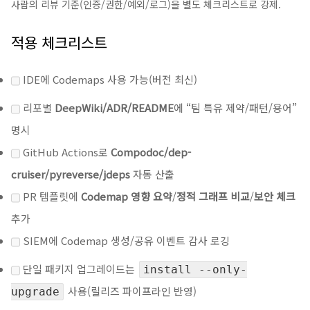
사람의 리뷰 기준(인증/권한/예외/로그)을 별도 체크리스트로 강제.
적용 체크리스트
IDE에 Codemaps 사용 가능(버전 최신)
리포별
DeepWiki/ADR/README
에 “팀 특유 제약/패턴/용어”
명시
GitHub Actions로
Compodoc/dep-
cruiser/pyreverse/jdeps
자동 산출
PR 템플릿에
Codemap 영향 요약
/
정적 그래프 비교
/
보안 체크
추가
SIEM에 Codemap 생성/공유 이벤트 감사 로깅
단일 패키지 업그레이드는
install --only-
사용(릴리즈 파이프라인 반영)
upgrade