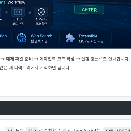
정 → 예제 파일 준비 → 에이전트 코드 작성 → 실행
흐름으로 안내합니다.
같은 새 디렉토리에서 시작하면 됩니다.
n은
또는
로 설치할 수 있고, TypeScript는
uv
pip
npm insta