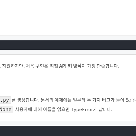
 방식도 지원하지만, 처음 구현은
직접 API 키 방식
이 가장 단순합니다.
를 생성합니다. 문서의 예제에는 일부러 두 가지 버그가 들어 있습
.py
사용자에 대해 이름을 읽으면 TypeError가 납니다.
None