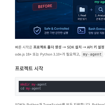
빠른 시작은
프로젝트 폴더 생성 → SDK 설치 → API 키 설
ode.js 18+ 또는 Python 3.10+가 필요하고,
my-agent
프로젝트 시작
mkdir
my
-agent

cd 
my
-agent
SDK는 Python과 TypeScript를 모두 지원합니다. Pytho