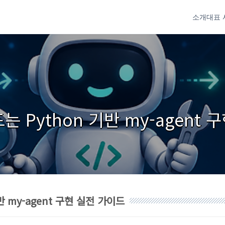
소개
대표 
만드는 Python 기반 my-agent
기반 my-agent 구현 실전 가이드