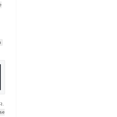
e
h
다.
se