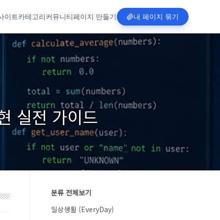
사이트
카테고리
커뮤니티
페이지 만들기
내 페이지 묶기
 구현 실전 가이드
분류 전체보기
일상생활 (EveryDay)