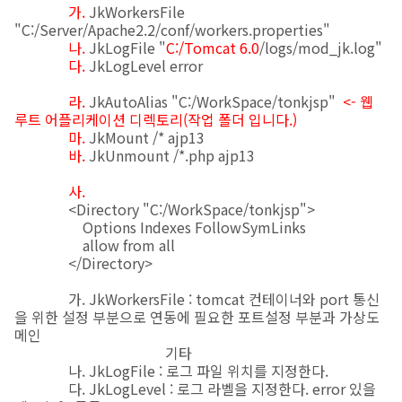
가.
JkWorkersFile
"C:/Server/Apache2.2/conf/workers.properties"
나.
JkLogFile "
C:/Tomcat 6.0
/logs/mod_jk.log"
다.
JkLogLevel error
라.
JkAutoAlias "C:/WorkSpace/tonkjsp"
<- 웹
루트 어플리케이션 디렉토리(작업 폴더 입니다.)
마.
JkMount /* ajp13
바.
JkUnmount /*.php ajp13
사.
<Directory "C:/WorkSpace/tonkjsp">
Options Indexes FollowSymLinks
allow from all
</Directory>
가. JkWorkersFile : tomcat 컨테이너와 port 통신
을 위한 설정 부분으로 연동에 필요한 포트설정 부분과 가상도
메인
기타
나. JkLogFile : 로그 파일 위치를 지정한다.
다. JkLogLevel : 로그 라벨을 지정한다. error 있을