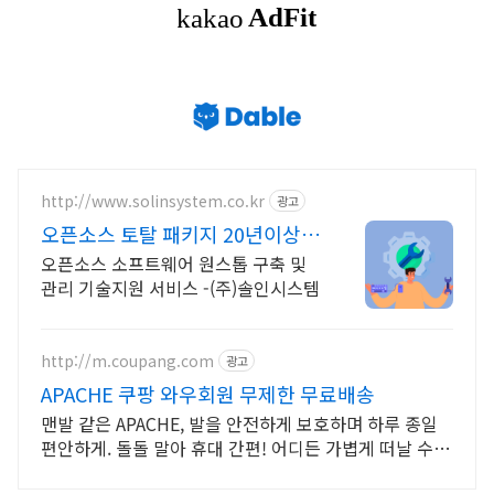
http://www.solinsystem.co.kr
광고
오픈소스 토탈 패키지 20년이상
기술지원 노하우
오픈소스 소프트웨어 원스톱 구축 및
관리 기술지원 서비스 -(주)솔인시스템
http://m.coupang.com
광고
APACHE 쿠팡 와우회원 무제한 무료배송
맨발 같은 APACHE, 발을 안전하게 보호하며 하루 종일
편안하게. 돌돌 말아 휴대 간편! 어디든 가볍게 떠날 수
있도록 쿠팡이 함께해요.