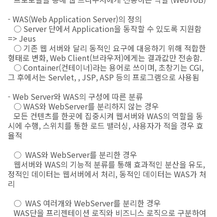
- WAS(Web Application Server)의 정의
○ Server 단에서 Application을 동작할 수 있도록 지원함
=> Jeus
○ 기존 웹 서버와 달리 동적인 요구에 대응하기 위해 적합한
형태로 변화, Web Client(브라우저)에게는 결과값만 전송함.
○ Container(컨테이너)라는 용어로 쓰이며, 초창기는 CGI,
그 후에서는 Servlet, , JSP, ASP 등의 프로그램으로 사용됨
- Web Server와 WAS의 구성에 따른 분류
○ WAS와 WebServer를 분리하지 않는 경우
모든 컨텐츠를 한곳에 집중시켜 웹서버와 WAS의 역할을 동
시에 수행, 스위치를 통한 로드 밸러싱, 사용자가 적을 경우 효
율적
○ WAS와 WebServer를 분리한 경우
웹서버와 WAS의 기능적 분류를 통해 효과적인 분산을 유도,
정적인 데이터는 웹서버에서 처리, 동적인 데이터는 WAS가 처
리
○ WAS 여러개와 WebServer를 분리한 경우
WAS단을 프리젠테이션 로직와 비즈니스 로직으로 구분하여