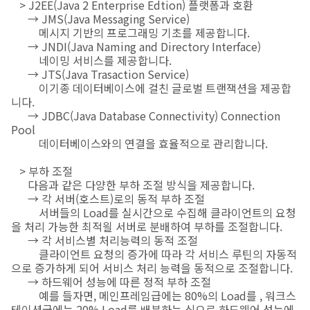
> J2EE(Java 2 Enterprise Edtion) 플랫폼과 호환
→ JMS(Java Messaging Service)
메시지 기반의 프로그래밍 기초를 제공합니다.
→ JNDI(Java Naming and Directory Interface)
네이밍 서비스를 제공합니다.
→ JTS(Java Trasaction Service)
이기종 데이터베이스에 걸친 글로벌 트랜잭션을 제공합
니다.
→ JDBC(Java Database Connectivity) Connection
Pool
데이터베이스와의 연결을 효율적으로 관리합니다.
> 부하 조절
다음과 같은 다양한 부하 조절 방식을 제공합니다.
→ 각 서버(호스트)로의 동적 부하 조절
서버들의 Load를 실시간으로 수집해 클라이언트의 요청
을 처리 가능한 최적읠 서버로 분배하여 부하를 조절합니다.
→ 각 서비스별 처리능력의 동적 조절
클라이언트 요청의 증가에 따라 각 서비스 루틴의 자동적
으로 증가하게 되어 서비스 처리 능력을 동적으로 조절합니다.
→ 하드웨어 성능에 따른 정적 부하 조절
예를 들자면, 메인프레임급에는 80%의 Load를 , 워크스
테이션급에는 20% Load를 배분하는 식으로 하드웨어 성능에