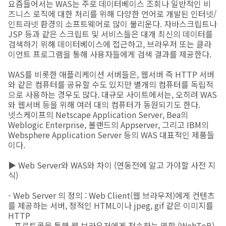
요즘들어서는 WAS는 주로 데이터베이스 조회나 일반적인 비
즈니스 로직에 대한 처리를 위해 다양한 언어로 개발된 인터넷/
인트라넷 환경의 소프트웨어로 많이 불리운다. 자바스크립트나
JSP 등과 같은 스크립트 및 서비스들은 대개 최신의 데이터를
검색하기 위해 데이터베이스에 접근하고, 브라우저 또는 클라
이언트 프로그램을 통해 사용자들에게 검색 결과를 제공한다.
WAS를 비롯한 애플리케이션 서버들은, 웹서버 즉 HTTP 서버
와 같은 컴퓨터를 공유할 수도 있지만 별개의 컴퓨터를 독립적
으로 사용하는 경우도 많다. 대규모 사이트에서는, 오히려 WAS
와 웹서버 등을 위해 여러 대의 컴퓨터가 동원되기도 한다.
넷스케이프의 Netscape Application Server, Bea의
Weblogic Enterprise, 볼랜드의 Appserver, 그리고 IBM의
Websphere Application Server 등의 WAS 대표적인 제품들
이다.
▶ Web Server와 WAS와 차이 (연동전에 알고 가야할 사전 지
식)
- Web Server 의 정의 : Web Client(웹 브라우저)에게 컨텐츠
를 제공하는 서버, 정적인 HTML이나 jpeg, gif 같은 이미지를
HTTP
프로토콜을 통해 웹 브라우저에게 전송하는 역할 (WebToB)