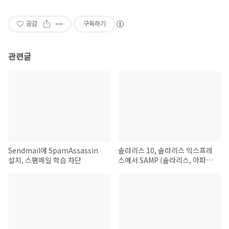
공감
구독하기
관련글
Sendmail에 SpamAssassin
솔라리스 10, 솔라리스 익스프레
설치, 스팸메일 학습 차단
스에서 SAMP (솔라리스, 아파치
2, MySQL 5, 그리고 PHP 5) 설
정하기