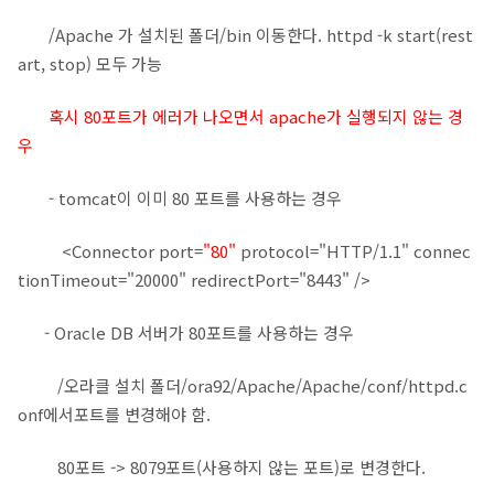
/Apache 가 설치된 폴더/bin 이동한다. httpd -k start(rest
art, stop) 모두 가능
혹시 80포트가 에러가 나오면서 apache가 실행되지 않는 경
우
- tomcat이 이미 80 포트를 사용하는 경우
<Connector port=
"80"
protocol="HTTP/1.1" connec
tionTimeout="20000" redirectPort="8443" />
- Oracle DB 서버가 80포트를 사용하는 경우
/오라클 설치 폴더/ora92/Apache/Apache/conf/httpd.c
onf에서포트를 변경해야 함.
80포트 -> 8079포트(사용하지 않는 포트)로 변경한다.