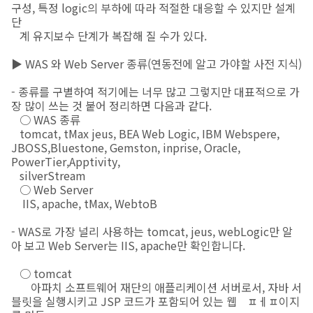
구성, 특정 logic의 부하에 따라 적절한 대응할 수 있지만 설계
단
계 유지보수 단계가 복잡해 질 수가 있다.
▶ WAS 와 Web Server 종류(연동전에 알고 가야할 사전 지식)
- 종류를 구별하여 적기에는 너무 많고 그렇지만 대표적으로 가
장 많이 쓰는 것 붙어 정리하면 다음과 같다.
○ WAS 종류
tomcat, tMax jeus, BEA Web Logic, IBM Webspere,
JBOSS,Bluestone, Gemston, inprise, Oracle,
PowerTier,Apptivity,
silverStream
○ Web Server
IIS, apache, tMax, WebtoB
- WAS로 가장 널리 사용하는 tomcat, jeus, webLogic만 알
아 보고 Web Server는 IIS, apache만 확인합니다.
○ tomcat
아파치 소프트웨어 재단의 애플리케이션 서버로서, 자바 서
블릿을 실행시키고 JSP 코드가 포함되어 있는 웹ㅤㅍㅔㅍ이지