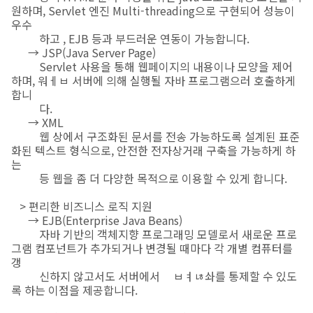
원하며, Servlet 엔진 Multi-threading으로 구현되어 성능이
우수
하고 , EJB 등과 부드러운 연동이 가능합니다.
→ JSP(Java Server Page)
Servlet 사용을 통해 웹페이지의 내용이나 모양을 제어
하며, 워ㅔㅂ 서버에 의해 실행될 자바 프로그램으러 호출하게
합니
다.
→ XML
웹 상에서 구조화된 문서를 전송 가능하도록 설계된 표준
화된 텍스트 형식으로, 안전한 전자상거래 구축을 가능하게 하
는
등 웹을 좀 더 다양한 목적으로 이용할 수 있게 합니다.
> 편리한 비즈니스 로직 지원
→ EJB(Enterprise Java Beans)
자바 기반의 객체지향 프로그래밍 모델로서 새로운 프로
그램 컴포넌트가 추가되거나 변경될 때마다 각 개별 컴퓨터를
갱
신하지 않고서도 서버에서 ㅤㅂㅕㄶ솨를 통제할 수 있도
록 하는 이점을 제공합니다.