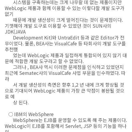
시스템을 구축하는데는 크게 나무랄 데 없는 제품이지만
WebLogic 제품과 함께 이용할 수 있는 이렇다할 개발 도구가
없기
때문에 개발 생산성이 크게 떨어진다는 것이 문제점이다.
기껏해야 개발 도구로 이용할 수 있었던 것이 SUN사의
JDK(JAVA
Development Kit)와 UntraEdit 등과 같은 Editor가 전
무이었다. 물론, BEA사는 VisualCafe 등 타회사의 개발 도구를
추천했
었는데 WebLogic 제품과 밀접하게 통합되어 있지 않기 대
문에 적합한 개발 도구라고 할 수 없었다.
그러나 , BEA사 역시 이러한 문제점을 인식하고 있었던지
최근에 Sematec사의 VisualCafe 사업 부문을 인수하였다. 따
라
서 개발 생산성의 측면은 향후 1,2 년 내에 크게 향상될 것
으로 기대되어 WebLogic 제품의 가장 큰 약점이 봉돤될 것으
로 예
상 된다.
○ IBM의 WebSphere
WebSphere는 EJB를 운영할 수 있도록 해 주는 제품이다.
WebLogic이 EJB를 포함해서 Servlet, JSP 등의 기능을 하나
의