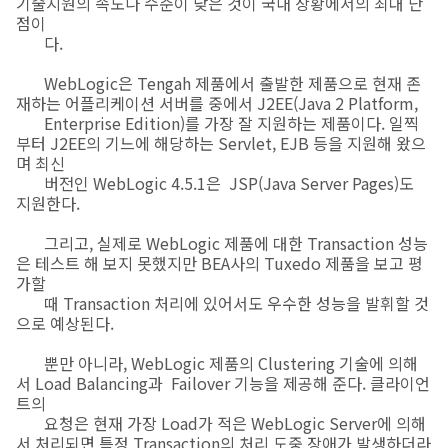
기술지원의 속도나 수준이 낮은 것이 국내 상황에서의 최대 단
점이
다.
WebLogic은 Tengah 제품에서 출발한 제품으로 현재 존
재하는 어플리케이션 서버를 중에서 J2EE(Java 2 Platform,
Enterprise Edition)를 가장 잘 지원하는 제품이다. 일찍
부터 J2EE의 기느에 해당하는 Servlet, EJB 등을 지원해 왔으
며 최신
버전인 WebLogic 4.5.1은 JSP(Java Server Pages)도
지원한다.
그리고, 실제로 WebLogic 제품에 대한 Transaction 성능
은 테스트 해 보지 못했지만 BEA사의 Tuxedo 제품을 보고 평
가할
때 Transaction 처리에 있어서도 우수한 성능을 발휘할 것
으로 예상된다.
뿐만 아니라, WebLogic 제품의 Clustering 기술에 의해
서 Load Balancing과 Failover 기능을 제공해 준다. 클라이언
트의
요청은 현재 가장 Load가 적은 WebLogic Server에 의해
서 처리되면 특정 Transaction의 처리 도중 장애가 발생하더라