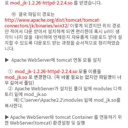
로
mod_jk-1.2.26-httpd-2.2.4.so
를 받겠습니다.
⑩ 결국 파일의 경로는
http://www.apache.org/dist/tomcat/tomcat-
connectors/jk/binaries/win32/
이렇게 되겠지만 위의 경로
만 적어서 다운 받아서 설치하게 되면 편리한데 혹시 url이 생
각이 나지 않을 대비하여 언제든지 자유롭게 다운로드 받아 설
치할 수 있도록 다운로드 받는 과정을 순서적으로 정리하였습
니다.
▶ Apache WebServer에 tomcat 연동 모듈 설치
①
mod_jk-1.2.26-httpd-2.2.4.so
모듈 이름을
mod_jk.so
로 변경한다. (꼭 바꿀 필요는 없지만 파일명이 너
무 길어서 줄임)
② Apache WebServer가 설치된 폴더 밑에 modules 디렉
토리 밑에 mod_jk.so
예) C:\server\Apache2.2\modules 밑에 mod_jk.so를
복사한다.
▶ Apache WebServer와 tomcat Container 를 연동하기 위
한 WebServer(tomcat) 환경설정 및 실행