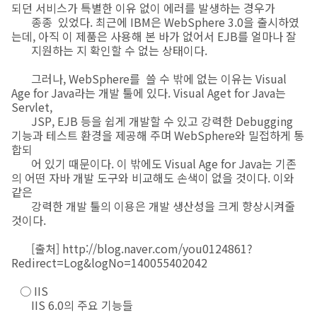
되던 서비스가 특별한 이유 없이 에러를 발생하는 경우가
종종 있었다. 최근에 IBM은 WebSphere 3.0을 출시하였
는데, 아직 이 제품은 사용해 본 바가 없어서 EJB를 얼마나 잘
지원하는 지 확인할 수 없는 상태이다.
그러나, WebSphere를 쓸 수 밖에 없는 이유는 Visual
Age for Java라는 개발 툴에 있다. Visual Aget for Java는
Servlet,
JSP, EJB 등을 쉽게 개발할 수 있고 강력한 Debugging
기능과 테스트 환경을 제공해 주며 WebSphere와 밀접하게 통
합되
어 있기 때문이다. 이 밖에도 Visual Age for Java는 기존
의 어떤 자바 개발 도구와 비교해도 손색이 없을 것이다. 이와
같은
강력한 개발 툴의 이용은 개발 생산성을 크게 향상시켜줄
것이다.
[출처] http://blog.naver.com/you0124861?
Redirect=Log&logNo=140055402042
○ IIS
IIS 6.0의 주요 기능들