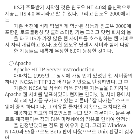
IIS가 주목받기 시작한 것은 윈도우 NT 4.0의 옵션팩으로
제공된 IIS 4.0 부터라고 할 수 있다. 그리고 윈도우 2000에서
는
기존 버전에 비해 탁월하게 향상된 성능과 윈도우 2000에
포함된 로드밸렁싱 및 클러스터링 기능 그리고 닷컴 회사의 붐
을 타고 IIS가 가장 많은 웹 사이트를 호스팅하는 웹 서버로
서 자리 매김하고 있다. 또한 윈도우 닷센ㅅ 서버와 함께 다양
한 기능들로 새롭게 무장한 6.0이 등장한 것이다.
○ Apache
Apache HTTP Server Instroduction
아파치는 1995년 그 당시에 가장 인기 있었던 웹 서버중의
하나인 NCSA HTTP 1.3 버전을 기반으로 탄생하였다. 그 후
기존의 NCSA 웹 서버에 더욱 향상된 기능들을 탑재하여
Apache 웹 서버를 발표하였다. 현재는 인터넷 웹 서버 중에서
최고의 인기를 구가하고 있는 이른바 ' 잘 나가는" 소프트
웨어 중의 하나이다. 그 이유를 들자면 지속으로 패치파일을
제공하고 최고의 퍼포먼스를 내고 있기 때문이다. 물론 무
료로 제공된다는 점과 많은 마켓쉐어의 점유로 인하여 안정성
을 인정받았다는 점도 한 이유가 된다. 그리고 Window
NT4.0과 95용으로도 Beta 판이 나왔으므로 Unix 환경이 갖추
어