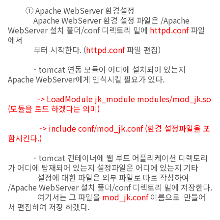
① Apache WebServer 환경설정
Apache WebServer 환경 설정 파일은 /Apache
WebServer 설치 폴더/conf 디렉토리 밑에
httpd.conf
파일
에서
부터 시작한다. (
httpd.conf
파일 편집)
- tomcat 연동 모듈이 어디에 설치되어 있는지
Apache WebServer에게 인식시킬 필요가 있다.
-> LoadModule jk_module modules/mod_jk.so
(모듈을 로드 하겠다는 의미)
-> include conf/mod_jk.conf (환경 설정파일을 포
함시킨다.)
- tomcat 컨테이너에 웹 루트 어플리케이션 디렉토리
가 어디에 탑재되어 있는지 설정파일은 어디에 있는지 기타
설정에 대한 파일은 외부 파일로 따로 작성하여
/Apache WebServer 설치 폴더/conf 디렉토리 밑에 저장한다.
여기서는 그 파일을
mod_jk.conf
이름으로 만들어
서 편집하여 저장 하겠다.