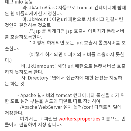
테고 info 등등
라. JkAutoAlias : 자동으로 tomcat 컨테이너에 탑재
된 웹 어플리케이션 지정한다.
마. JkMount : 어떤url 패턴으로 서버하고 연결시킨
것인지 결정하는 것으로
/*.jsp 를 하게되면 jsp 호출시 아파치가 톰캣서버
를 호출하도록한다.
* 이렇게 하게되면 모든 url 호출시 톰캣서버를 호
출한다.
(이렇게 하게되면 아파치의 서버를 호출하지 못한
다.)
바. JkUnmount : 해당 url 패턴으로 톰캣서버를 호출
하지 못하도록 한다.
사. Directory : 웹에서 접근자에 대한 옵션을 지정하
는 하는 것
- Apache 웹서버와 tomcat 컨테이너와 통신을 하기 위
한 포트 설정 부분을 별도의 파일로 따로 작성하여
/Apache WebServer 설치 폴더/conf 디렉토리 밑에
저장한다.
여기서는 그 파일을
workers.properties
이름으로 만
들어서 편집하여 저장 합니다.