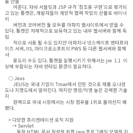
를 만들
어준다. 자바 서블릿과 JSP 규격 '참조용 구현'으로 평가되
고 있는 톰캣은, 개발자들의 개방적 협력 작업의 산물로 바이너
리
버전과 코어버전 둘 모두를 아파치 웹사이트에서 얻을 수
있다. 톰캣은 자체적으로 보유하고 있는 내부 웹서버와 함께 독
립
적으로 사용 될 수도 있지만 아파치나 넷스케이프 엔터프라
이즈 서버, IIS, 마이크로소프트의 PWS 등 다른 웹서버와 함께
사
용도리 수도 있다. 톰캣을 실행시키기 위해서는 jre 1.1 이
상에 부합되는 자바 런타입 환경이 필요하다.
○ Jeus
JEUS는 국내 기업이 Tmax에서 만든 것으로 제품 오나성
도나 지명도에서 떨어진다. 하지만 명성/악명 높은 강력한 기술
지
원력으로 국내 시장에서는 시장 점유율 1위로 올라선지 꽤
됐다.
> 다양한 프리젠테이션 로직 지원
→ Servlet
동적 HTML 문서 작성을 위한 java 프로그래밍 모델을 지