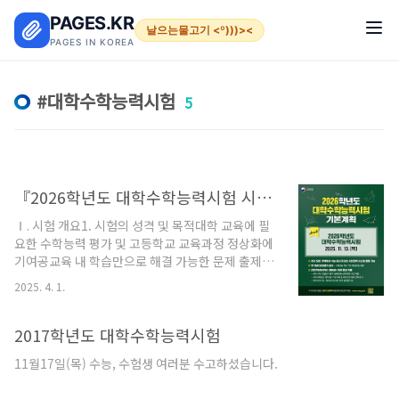
본문 바로가기
PAGES.KR
날으는물고기 <º)))><
PAGES IN KOREA
대학수학능력시험
5
『2026학년도 대학수학능력시험 시행기본계획』 발표 종합
Ⅰ. 시험 개요1. 시험의 성격 및 목적대학 교육에 필
요한 수학능력 평가 및 고등학교 교육과정 정상화에
기여공교육 내 학습만으로 해결 가능한 문제 출제
지향(EBS 연계 50% 유지)기본적이고 핵심적인 지
2025. 4. 1.
식과 개념, 원리를 평가하며, 사고력 중심의 출제2.
시험일시 및 장소시험일: 2025년 11월 13일(목)
(연 1회)장소: 전국 85개 시험지구 내 지정된 고등학
2017학년도 대학수학능력시험
교 시험장3. 시험 관리 기관한국교육과정평가원 주
11월17일(목) 수능, 수험생 여러분 수고하셨습니다.
관시·도교육청과 학교가 시험장 관리, 감독관 운영
등 지원4. 주요 업무별 추진 일정5. 시험 시간 및 영