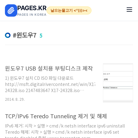
본문 바로가기
PAGES.KR
날으는물고기 <º)))><
PAGES IN KOREA
윈도우7
5
윈도우7 USB 설치용 부팅디스크 제작
1) 윈도우7 설치 CD ISO 파일 다운로드
http://msft.digitalrivercontent.net/win/X17-
24328.iso 2147483647 X17-24328.iso
Windows 7 Professional K x86
2014. 8. 29.
Koreanhttp://msft.digitalrivercontent.net/win/X17-
24329.iso 2147483647 X17-24329.iso
Windows 7 Professional K x64 Korean 2) 4G
TCP/IPv6 Teredo Tunneling 제거 및 해제
이상 USB 메모리 준비 3) 설치 4) USB 메모리 부팅
IPv6 제거: 시작 > 실행 > cmd /k netsh interface ipv6 uninstall
해서 윈도우7 설치 이미지 출처 : 지식IN
Teredo 해제: 시작 > 실행 > cmd /k netsh interface ipv6 set