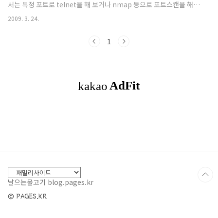
서는 특정 포트로 telnet을 해 보거나 nmap 등으로 포트스캔을 해
트스캔 / 텔넷강좌 기타 용도 - TCP / IP구조 주의사
보는 것 외에는 별다른 방법이 없는 것이 사실이다. 이럴 때 좀더 유용
항 - 상대방에게 피해를 주는 용도로 사용 말기를 부
2009. 3. 24.
하고 체계적으로 필터링 여부를 확인할 수 있는 방법이 있는데, 바로
탁드립니다. 채팅에서 피해사례가 속출할경우에는
파이어월 테스트툴인 FTester라는 프로그램을 이용하는 것이다. 여
유틸강좌는 제외시..
1
기서는 Ftester라는 프로그램을 이용하여 필터링 정책을 디버깅할 수
있는 방법에 대해 살펴보도록 하자. FTester는 Firewall Tester라는
의미로 홈페이지 (http://dev.inversepath.com/trac/ftester/)
에서 소스와 설명서 등을 제공하고 있는데, 소스는 per..
날으는물고기 blog.pages.kr
© PAGES.KR