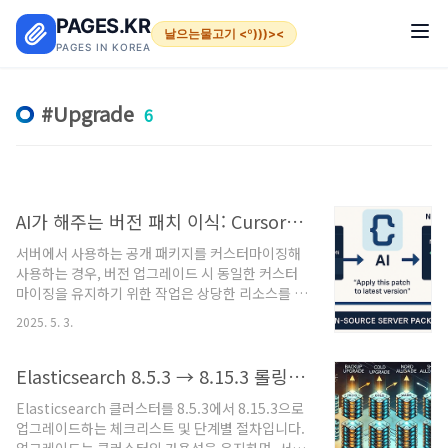
본문 바로가기
PAGES.KR
날으는물고기 <º)))><
PAGES IN KOREA
Upgrade
6
AI가 해주는 버전 패치 이식: Cursor로 커스텀 코드 자동 적용하는 법
서버에서 사용하는 공개 패키지를 커스터마이징해
사용하는 경우, 버전 업그레이드 시 동일한 커스터
마이징을 유지하기 위한 작업은 상당한 리소스를 요
구합니다. 이 문제를 해결하기 위해 AI를 활용해 커
2025. 5. 3.
스터마이징 패치를 자동화하는 방안입니다.1. 상황
설명 및 배경 정리커스터마이징된 오픈소스 패키지
사용많은 서버 애플리케이션은 Nginx, Redis,
Elasticsearch 8.5.3 → 8.15.3 롤링 업그레이드 체크리스트 및 단계별 절차
PostgreSQL, Prometheus, Kafka 등 널리 알려
Elasticsearch 클러스터를 8.5.3에서 8.15.3으로
진 패키지를 기반으로 구성됩니다. 때로는 보안, 성
업그레이드하는 체크리스트 및 단계별 절차입니다.
능, 기능상의 이유로 소스코드를 직접 수정하거나