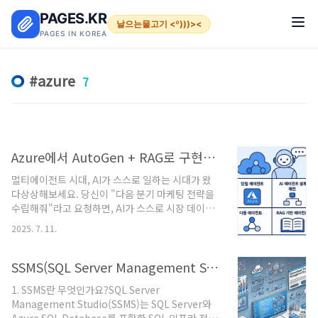
본문 바로가기
PAGES.KR
날으는물고기 <º)))><
PAGES IN KOREA
azure
7
Azure에서 AutoGen + RAG로 구현하는 차세대 지능형 비즈니스 자동화
멀티에이전트 시대, AI가 스스로 일하는 시대가 왔
다상상해보세요. 당신이 "다음 분기 마케팅 전략을
수립해줘"라고 요청하면, AI가 스스로 시장 데이터
를 분석하고, 경쟁사 동향을 조사하며, 예산을 계산
2025. 7. 11.
하고, 실행 계획까지 제시하는 세상을. 이것이 바로
AI 에이전트의 시대입니다. 기존의 AI가 "질문에 답
하는" 수준이었다면, AI 에이전트는 "목표를 달성하
SSMS(SQL Server Management Studio) 20 다운로드 및 설치 가이드
기 위해 스스로 행동하는" 디지털 직원입니다.
1. SSMS란 무엇인가요?SQL Server
Microsoft Azure는 이런 혁신적인 AI 에이전트를
Management Studio(SSMS)는 SQL Server와
누구나 구현할 수 있는 완벽한 플랫폼을 제공합니