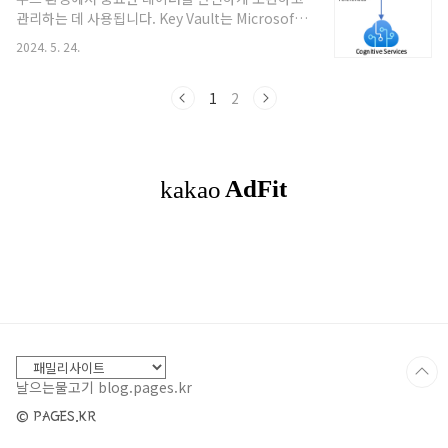
수행하는 제로 트러스트 원칙을 따릅니다.주요 개념
관리하는 데 사용됩니다. Key Vault는 Microsoft
과 특징신뢰할 수 있는 네트워크는 없다비온드코프
Azure에서 제공하는 서비스로, 암호화 키, 비밀번
모델에서는 내부 네트워크와 외부 네트워크 간의 경
2024. 5. 24.
호, 인증서와 같은 중요한 정보를 중앙에서 안전하
계를 허물고, 모든 요청에 대해 동일한 수준의 검증
게 저장하고 관리할 수 있게 해줍니다. 이러한 크리
을 수행합니다.사용자 및 기기 기반의..
덴셜 관리 방식을 사용하는 주된 이유는 보안 강화,
1
2
접근 관리의 효율성, 그리고 규정 준수 요구사항을
충족시키기 위함입니다. Key Vault를 사용하여 크
리덴셜을 관리하는 방식에는 다음과 같은 주요 단계
들이 포함됩니다.Key Vault 생성 및 구성: Azure
포털, Azure CLI, 또는 Azure PowerShell을 사용
하여 Key Vault를 생성하고 구성합니다. 이 과정에
서 Ke..
날으는물고기 blog.pages.kr
© PAGES.KR