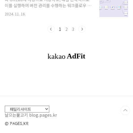
는 Kubernetes의 핵심 데이터 저장소로, 모든 클
이를 실행하여 버전 관리를 수행하는 워크플로우 구
러스터 상태와 구성 정보를 저장합니다. 따라서
성 방법입니다.1. GitLab Personal Access
etcd의 데이터 손실은 클러스터 전체의 운영에 심
2024. 11. 16.
Token 생성GitLab 로그인GitLab 계정에 로그인
각한 영향을 미칠 수 있습니다. 정기적인 etcd 백업
합니다.Personal Access Token 생성GitLab의
은 다음과 같은 이유로 중요합니다..
사용자 프로필 메뉴에서 Settings로 이동합니다.
1
2
3
좌측 메뉴에서 Access Tokens를 클릭합니다.새
토큰을 생성하기 위해 아래와 같은 정보를 입력합니
다:Name: 토큰 이름 (예: n8n API
Token)Expires at: 만료 날짜 설정 (필요에 따라
설정)Scopes: api, write_repository,
read_repository 권한을 선택합니다.Cre..
날으는물고기 blog.pages.kr
© PAGES.KR