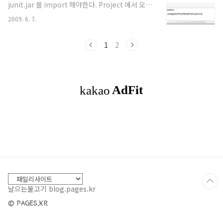
junit.jar 를 import 해야한다. Project 에서 오른
쪽 마우스 클릭하여 properties 선택한다. Java
2009. 6. 7.
Build Path > Libraries 탭을 선택하고 오른쪽에
Add Exteranl JARS .. 선택하여 그림과 같이 다운
받아서 설치해놓은 eclipse 폴더의 junit.jar 링크
1
2
한다. 다른 방법은 eclipse 에 junit 을 설치 했다면
add Library 클릭해서 나오는 화면에 junit 이 추가
되어있다. 이것을 선택하면된다 현재 2가지의 junit
이 설치되어있는 것이 보일것이다. 추가된화면이다.
이제 testcase 파일을 만들..
날으는물고기 blog.pages.kr
© PAGES.KR