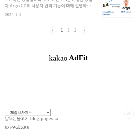
Kubeview를 간단히 설치할 수 있습니다.Helm 설
과 Argo CD의 사용자 관리 기능에 대해 설명하겠
치 (이미 설치되어 있다면 생략)curl
습니다.CLI를 통한 사용자 추가: Argo CD CLI를 사
https://raw.githubusercontent.com/helm/helm/master/scripts
2024. 7. 5.
용하여 사용자를 추가할 수 있습니다. 이 방법은 주
helm-3 | bashK..
로 Argo CD 서버의 관리자가 사용합니다. 예를 들
어, 새로운 사용자를 추가하려면 다음과 같은 명령
1
2
3
어를 사용할 수 있습니다:이 명령은 새 사용자를 시
스템에 추가합니다. 단, 이 방법은 Argo CD가
RBAC로 설정되어 있어야 하며, 사용자를 올바르게
관리할 수 있는 권한이 설정되어 있어야 합니
다.argocd account add-user --password
Argo CD 웹 인터페이스를 통한 사용자 관리: Argo
CD는 웹 인터페이..
날으는물고기 blog.pages.kr
© PAGES.KR