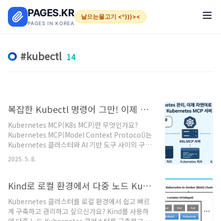
본문 바로가기
PAGES.KR
날으는물고기 <º)))><
PAGES IN KOREA
kubectl
14
복잡한 Kubectl 명령어 그만! 이제 K8s MCP와 AI 기반 자연어로 클라우드 관리
Kubernetes MCP(K8s MCP)란 무엇인가요?
Kubernetes MCP(Model Context Protocol)는
Kubernetes 클러스터와 AI 기반 도구 사이의 구조
화된 상호작용을 지원하는 프로토콜입니다. K8s
2025. 5. 8.
MCP는 이러한 MCP를 구현한 서버로, AI 어시스턴
트와 자연어(NLP)를 통해 복잡한 Kubernetes 관
리를 효율적이고 직관적으로 자동화할 수 있도록 합
Kind로 로컬 환경에서 다중 노드 Kubernetes 클러스터 구축 및 관리
니다.🔖 주요 특징 요약복잡한 Kubernetes 명령어
Kubernetes 클러스터를 로컬 환경에서 쉽고 빠르
관리의 간소화AI 기반 자연어 명령 처리
게 구축하고 관리하고 싶으신가요? Kind를 사용하
Kubernetes 작업의 보안 및 권한 관리다양한 AI