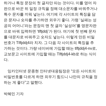
하거나 특정 문장의 첫 글자만 따는 것이다. 이를 영어 자
판으로 바꾼 뒤 일정 규칙을 정해 대소문자를 바꿔주거나
특수 문자를 끼워 넣는다. 여기에 각 사이트의 특징을 담
은 문자나 숫자를 추가하면 외우기 좋다. 가령 ‘실패는 성
공의 어머니’라는 문장의 맨 첫 글자 ‘실성어’를 영문자판
으로 바꿔 입력하면 ‘tlftjddj’가 된다. 여기에 첫 번째 문자
를 대문자로 바꿔주고 숫자도 넣는다. 이렇게 만든 비밀
번호가 Tlftjddj4라 치자. 그 다음 각 사이트의 특징을 추
가하는 것이다. 가량 네이버에 가입할 때는 tlftjddj4-nv로,
교보문고 사이트에 가입할 때는 Tlftjddj4-kb로 하는 식이
다.
잉카인터넷 문종현 인터넷대응팀장은 “모든 사이트의
비밀번호를 다르게 하면 외우기 힘드니 나만의 규칙을 정
하는 게 좋다”고 말했다.
박혜민 기자