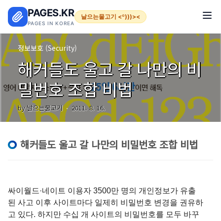
본문 바로가기
PAGES.KR
날으는물고기 <º)))><
PAGES IN KOREA
정보보호 (Security)
해커들도 울고 갈 나만의 비
밀번호 조합 비법
by 날으는물고기
2011. 8. 16.
해커들도 울고 갈 나만의 비밀번호 조합 비법
싸이월드·네이트 이용자 3500만 명의 개인정보가 유출
된 사고 이후 사이트마다 일제히 비밀번호 변경을 권유하
고 있다. 하지만 수십 개 사이트의 비밀번호를 모두 바꾸