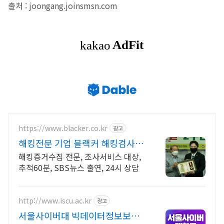
출처 : joongang.joinsmsn.com
https://www.blacker.co.kr
광고
해킹전문 기업 블랙커 해킹검사 스
파이앱 탐지 전문
해킹증거수집 전문, 조사서비스 대상,
추적60분, SBS뉴스 출연, 24시 상담
http://www.iscu.ac.kr
광고
서울사이버대 빅데이터정보보호