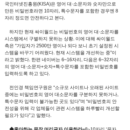
국인터넷진흥원(KISA)은 영어 대·소문자와 숫자만으로
만든 비밀번호라면 10자리, 특수문자를 포함한 경우엔 8
자리 정도면 안전하다고 본다.
하지만 현재 싸이월드는 비밀번호의 영어 대·소문자를
시스템에서 구별하지 못하는 상황. 이에 대해 싸이월드
측은 “가입자가 2500만 명이나 되다 보니 초기 설정된 시
스템을 바꾸기 어려웠다. 현재 시스템을 개선하는 중”이
라고 밝혔다. 한편 네이버는 6~16자리, 다음은 6~32자리
의 영어 대·소문자+숫자+특수문자를 포함한 비밀번호를
입력하도록 하고 있다.
전인경 책임연구원은 “소규모 사이트나 오래된 사이트
중에는 비밀번호의 영어 대소문자를 구분하지 못하거나,
특수문자 입력이 불가능한 곳도 있다”며 “비밀번호의 안
전성을 위해 각 업체들이 관련 시스템을 하루빨리 개선할
필요가 있다”고 말했다.
◆좋아하는 문장 머리글자 이용하라=
8~10자리 ‘문자