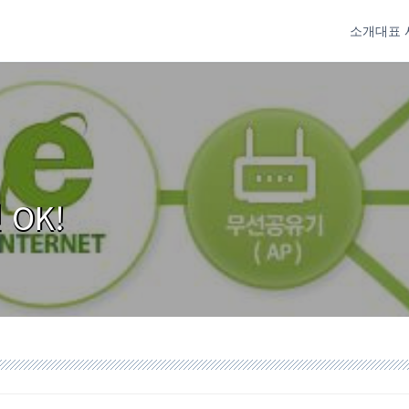
소개
대표 
 OK!