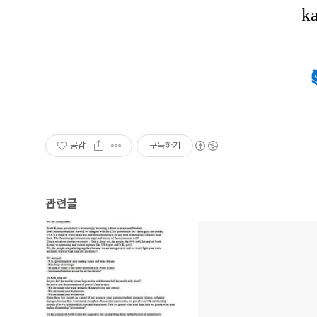
공감
구독하기
관련글