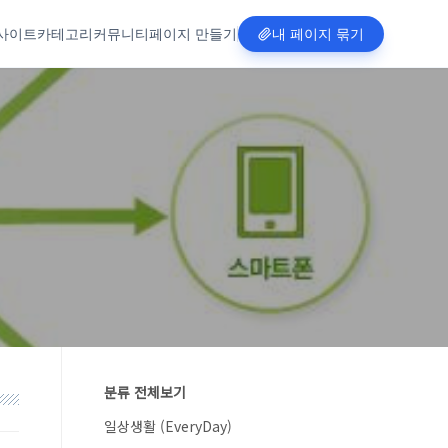
사이트
카테고리
커뮤니티
페이지 만들기
내 페이지 묶기
분류 전체보기
일상생활 (EveryDay)