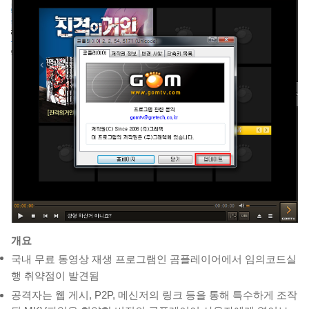
개요
국내 무료 동영상 재생 프로그램인 곰플레이어에서 임의코드실
행 취약점이 발견됨
공격자는 웹 게시, P2P, 메신저의 링크 등을 통해 특수하게 조작