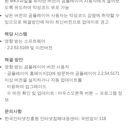
된 MKV파일을 취약한 버전의 곰플레이어 사용자에게 열어보
도록 유도하여 악성코드 유포 가능
낮은 버전의 곰플레이어 사용자는 악성코드 감염에 취약할 수
있으므로 해결방안에 따라 최신버전으로 업데이트 권고
해당 시스템
영향 받는 소프트웨어
- 2.2.53.5169 및 이전버전
해결 방안
영향 받는 곰플레이어 버전 사용자
- 곰플레이어 홈페이지[1]에 방문하여 곰플레이어 2.2.54.5171
이상 버전을 설치하거나 자동 업데이트를
이용하여 업그레이드
※ 버전 확인 및 업데이트 : 마우스오른쪽 버튼 → 프로그램 정
보
문의사항
한국인터넷진흥원 인터넷침해대응센터: 국번없이 118