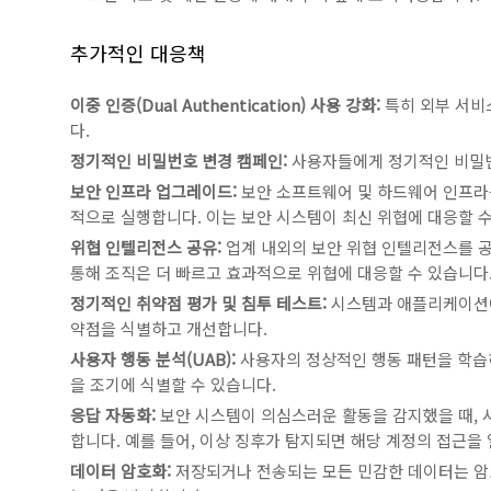
추가적인 대응책
이중 인증(Dual Authentication) 사용 강화:
특히 외부 서비스
다.
정기적인 비밀번호 변경 캠페인:
사용자들에게 정기적인 비밀번
보안 인프라 업그레이드:
보안 소프트웨어 및 하드웨어 인프라
적으로 실행합니다. 이는 보안 시스템이 최신 위협에 대응할 
위협 인텔리전스 공유:
업계 내외의 보안 위협 인텔리전스를 공유
통해 조직은 더 빠르고 효과적으로 위협에 대응할 수 있습니다
정기적인 취약점 평가 및 침투 테스트:
시스템과 애플리케이션에
약점을 식별하고 개선합니다.
사용자 행동 분석(UAB):
사용자의 정상적인 행동 패턴을 학습
을 조기에 식별할 수 있습니다.
응답 자동화:
보안 시스템이 의심스러운 활동을 감지했을 때, 
합니다. 예를 들어, 이상 징후가 탐지되면 해당 계정의 접근을
데이터 암호화:
저장되거나 전송되는 모든 민감한 데이터는 암