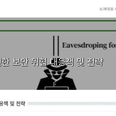
소개
대표 
인한 보안 위협 대응책 및 전략
응책 및 전략