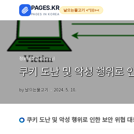
본문 바로가기
PAGES.KR
날으는물고기 <º)))><
PAGES IN KOREA
정보보호 (Security)
쿠키 도난 및 악성 행위로 
by 날으는물고기
2024. 5. 10.
쿠키 도난 및 악성 행위로 인한 보안 위협 대