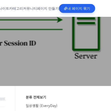
사이트
카테고리
커뮤니티
페이지 만들기
내 페이지 묶기
분류 전체보기
일상생활 (EveryDay)