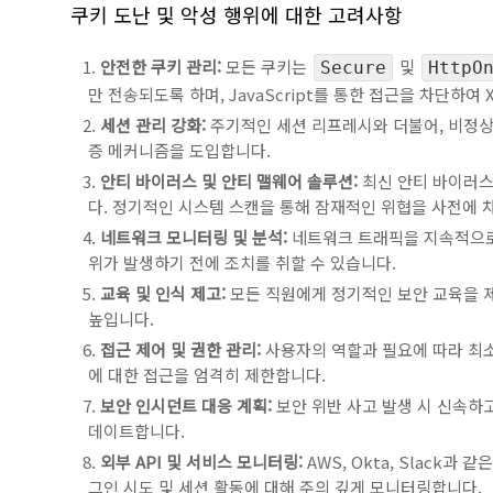
쿠키 도난 및 악성 행위에 대한 고려사항
안전한 쿠키 관리:
모든 쿠키는
및
Secure
HttpO
만 전송되도록 하며, JavaScript를 통한 접근을 차단하여
세션 관리 강화:
주기적인 세션 리프레시와 더불어, 비정상
증 메커니즘을 도입합니다.
안티 바이러스 및 안티 맬웨어 솔루션:
최신 안티 바이러스
다. 정기적인 시스템 스캔을 통해 잠재적인 위협을 사전에 
네트워크 모니터링 및 분석:
네트워크 트래픽을 지속적으로
위가 발생하기 전에 조치를 취할 수 있습니다.
교육 및 인식 제고:
모든 직원에게 정기적인 보안 교육을 제
높입니다.
접근 제어 및 권한 관리:
사용자의 역할과 필요에 따라 최소
에 대한 접근을 엄격히 제한합니다.
보안 인시던트 대응 계획:
보안 위반 사고 발생 시 신속하
데이트합니다.
외부 API 및 서비스 모니터링:
AWS, Okta, Slack
그인 시도 및 세션 활동에 대해 주의 깊게 모니터링합니다.