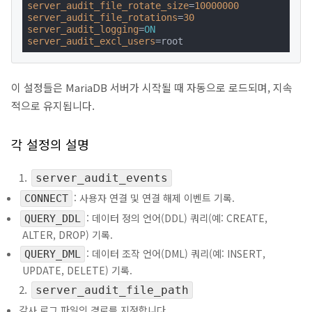
server_audit_file_rotate_size
=
10000000
server_audit_file_rotations
=
30
server_audit_logging
=
ON
server_audit_excl_users
=root
이 설정들은 MariaDB 서버가 시작될 때 자동으로 로드되며, 지속
적으로 유지됩니다.
각 설정의 설명
server_audit_events
: 사용자 연결 및 연결 해제 이벤트 기록.
CONNECT
: 데이터 정의 언어(DDL) 쿼리(예: CREATE,
QUERY_DDL
ALTER, DROP) 기록.
: 데이터 조작 언어(DML) 쿼리(예: INSERT,
QUERY_DML
UPDATE, DELETE) 기록.
server_audit_file_path
감사 로그 파일의 경로를 지정합니다.