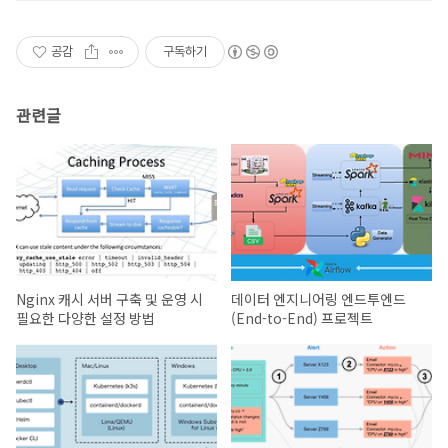
공감
구독하기
관련글
Nginx 캐시 서버 구축 및 운영 시
데이터 엔지니어링 엔드투엔드
필요한 다양한 설정 방법
(End-to-End) 프로젝트