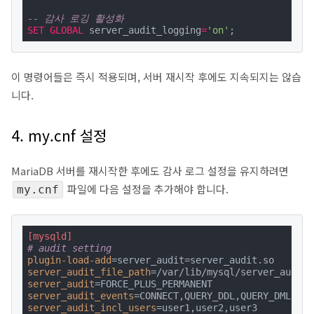
-- 감사 로깅 활성화
SET
GLOBAL
 server_audit_logging
=
'on'
;
이 명령어들은 즉시 적용되며, 서버 재시작 후에도 지속되지는 않습
니다.
4. my.cnf 설정
MariaDB 서버를 재시작한 후에도 감사 로그 설정을 유지하려면
파일에 다음 설정을 추가해야 합니다.
my.cnf
[mysqld]
# audit setting
plugin-load-add
server_audit_file_path
server_audit
server_audit_events
server_audit_incl_users