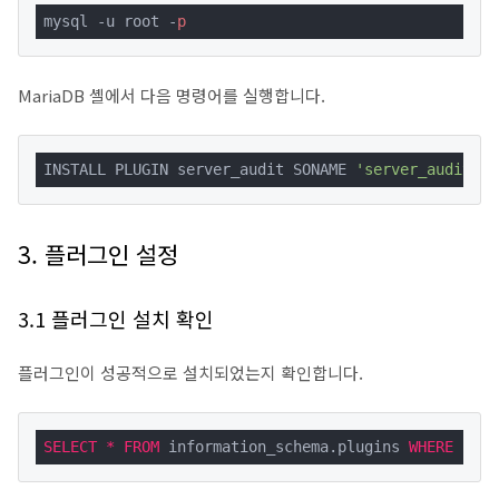
mysql -u root -
p
MariaDB 셸에서 다음 명령어를 실행합니다.
INSTALL PLUGIN server_audit SONAME 
'server_audit.so
3. 플러그인 설정
3.1 플러그인 설치 확인
플러그인이 성공적으로 설치되었는지 확인합니다.
SELECT
*
FROM
 information_schema.plugins 
WHERE
 plug