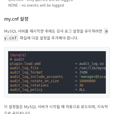
NONE - no events will be logged
my.cnf 설정
MySQL 서버를 재시작한 후에도 감사 로그 설정을 유지하려면
m
파일에 다음 설정을 추가해야 합니다.
y.cnf
[mysqld]
# audit
plugin-load-add
audit_log_file
audit_log_format
audit_log_include_accounts
      = 
'manager@localhos
audit_log_rotate_on_size
        = 
10000000
audit_log_rotations
             = 
30
audit_log_policy
                = ALL
이 설정들은 MySQL 서버가 시작될 때 자동으로 로드되며, 지속적
으로 유지됩니다.