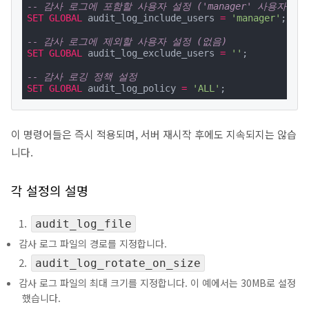
-- 감사 로그에 포함할 사용자 설정 ('manager' 사용자만 
SET
GLOBAL
 audit_log_include_users 
=
'manager'
;

-- 감사 로그에 제외할 사용자 설정 (없음)
SET
GLOBAL
 audit_log_exclude_users 
=
''
;

-- 감사 로깅 정책 설정
SET
GLOBAL
 audit_log_policy 
=
'ALL'
;
이 명령어들은 즉시 적용되며, 서버 재시작 후에도 지속되지는 않습
니다.
각 설정의 설명
audit_log_file
감사 로그 파일의 경로를 지정합니다.
audit_log_rotate_on_size
감사 로그 파일의 최대 크기를 지정합니다. 이 예에서는 30MB로 설정
했습니다.