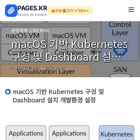
본문 바로가기
PAGES.KR
날으는물고기 <º)))><
PAGES IN KOREA
운영체제 (LNX,WIN)
macOS 기반 Kubernetes
구성 및 Dashboard 설치
개발환경 설정
by 날으는물고기
2024. 8. 30.
macOS 기반 Kubernetes 구성 및
Dashboard 설치 개발환경 설정