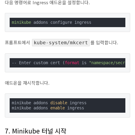
다음 명령어로 Ingress 애드온을 설정합니다.
minikube
 addons configure ingress
프롬프트에서
를 입력합니다.
kube-system/mkcert
-- Enter custom cert (
format
 is 
"namespace/secret"
)
애드온을 재시작합니다.
minikube addons 
disable
 ingress

minikube addons 
enable
 ingress
7. Minikube 터널 시작