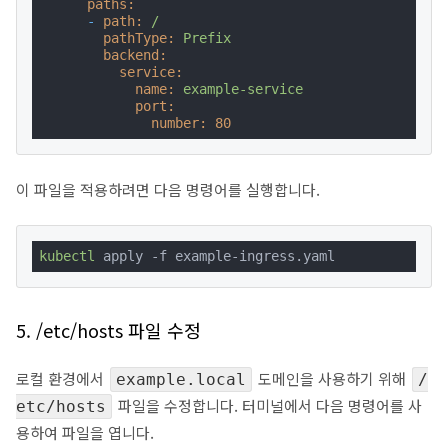
paths:
-
path:
/
pathType:
Prefix
backend:
service:
name:
example-service
port:
number:
80
이 파일을 적용하려면 다음 명령어를 실행합니다.
kubectl
 apply -f example-ingress.yaml
5. /etc/hosts 파일 수정
로컬 환경에서
도메인을 사용하기 위해
example.local
/
파일을 수정합니다. 터미널에서 다음 명령어를 사
etc/hosts
용하여 파일을 엽니다.