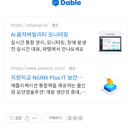
https://whatap.io/
광고
AI 옵저버빌리티 모니터링
실시간 통합 관리, 모니터링, 장애 발생
전 실시간 대응, 와탭에서 만나보세요
https://www.jiransnc.com/
광고
지란지교 NGINX Plus IT 보안솔
루션 전문기업
애플리케이션 통찰력을 제공하는 올인
원 모던앱솔루션! 개발 생산성 증대,비
용 절감
공감
구독하기