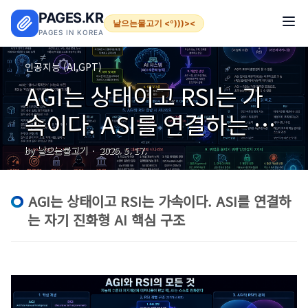
본문 바로가기
PAGES.KR
날으는물고기 <º)))><
PAGES IN KOREA
인공지능 (AI,GPT)
AGI는 상태이고 RSI는 가
속이다. ASI를 연결하는 자
기 진화형 AI 핵심 구조
by 날으는물고기
2026. 5. 17.
AGI는 상태이고 RSI는 가속이다. ASI를 연결하
는 자기 진화형 AI 핵심 구조