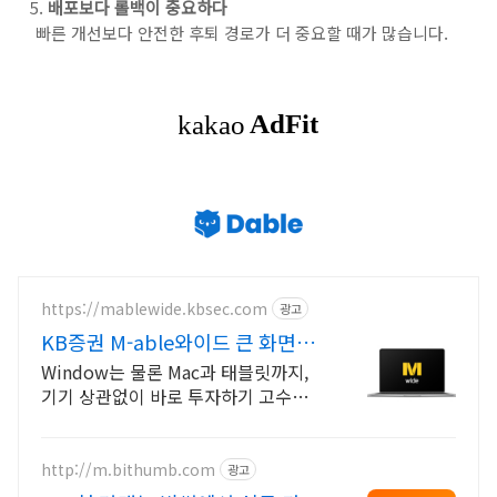
배포보다 롤백이 중요하다
빠른 개선보다 안전한 후퇴 경로가 더 중요할 때가 많습니다.
https://mablewide.kbsec.com
광고
KB증권 M-able와이드 큰 화면으
로, 언제 어디서나
Window는 물론 Mac과 태블릿까지,
기기 상관없이 바로 투자하기 고수들
의 투자 보드를 다운로드해서 내 M-
able 와이드에 쏙!
http://m.bithumb.com
광고