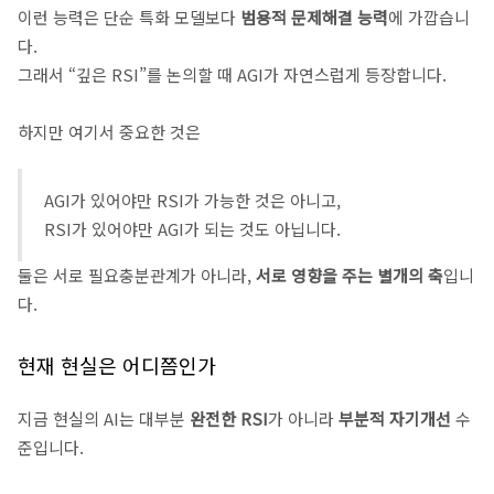
이런 능력은 단순 특화 모델보다
범용적 문제해결 능력
에 가깝습니
다.
그래서 “깊은 RSI”를 논의할 때 AGI가 자연스럽게 등장합니다.
하지만 여기서 중요한 것은
AGI가 있어야만 RSI가 가능한 것은 아니고,
RSI가 있어야만 AGI가 되는 것도 아닙니다.
둘은 서로 필요충분관계가 아니라,
서로 영향을 주는 별개의 축
입니
다.
현재 현실은 어디쯤인가
지금 현실의 AI는 대부분
완전한 RSI
가 아니라
부분적 자기개선
수
준입니다.