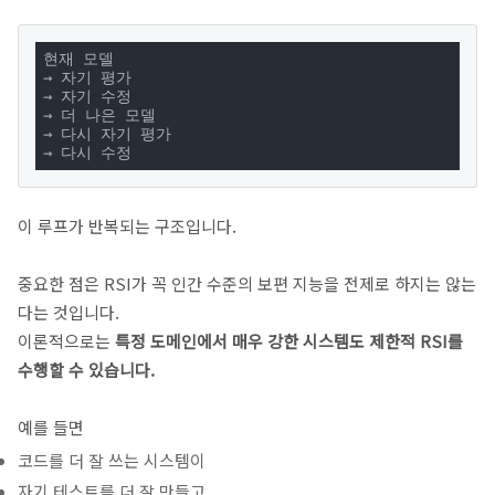
현재 모델

→ 자기 평가

→ 자기 수정

→ 더 나은 모델

→ 다시 자기 평가

→ 다시 수정
이 루프가 반복되는 구조입니다.
중요한 점은 RSI가 꼭 인간 수준의 보편 지능을 전제로 하지는 않는
다는 것입니다.
이론적으로는
특정 도메인에서 매우 강한 시스템도 제한적 RSI를
수행할 수 있습니다.
예를 들면
코드를 더 잘 쓰는 시스템이
자기 테스트를 더 잘 만들고