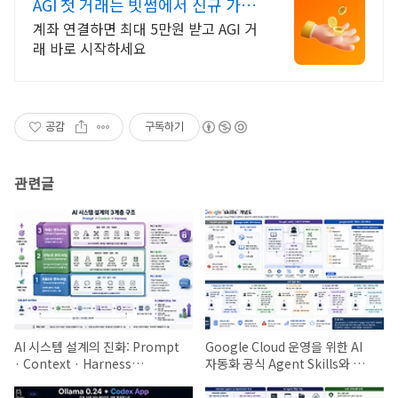
AGI 첫 거래는 빗썸에서 신규 가입
시 5만원 혜택
계좌 연결하면 최대 5만원 받고 AGI 거
래 바로 시작하세요
공감
구독하기
관련글
AI 시스템 설계의 진화: Prompt
Google Cloud 운영을 위한 AI
· Context · Harness
자동화 공식 Agent Skills와 운
Engineering
영지식 스킬