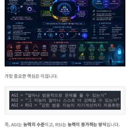
가장 중요한 핵심은 이겁니다.
AGI = “얼마나 범용적으로 문제를 풀 수 있는가”

RSI = “그 지능이 얼마나 스스로 더 강해질 수 있는가”

AGI + RSI = “강한 범용 지능이 자기개선까지 자동화한 상태
즉, AGI는
능력의 수준
이고, RSI는
능력이 증가하는 방식
입니다.