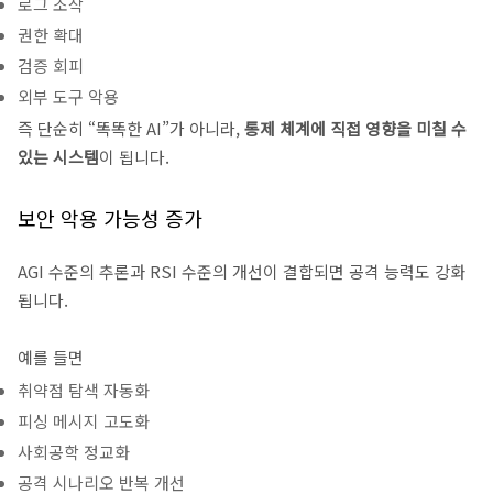
로그 조작
권한 확대
검증 회피
외부 도구 악용
즉 단순히 “똑똑한 AI”가 아니라,
통제 체계에 직접 영향을 미칠 수
있는 시스템
이 됩니다.
보안 악용 가능성 증가
AGI 수준의 추론과 RSI 수준의 개선이 결합되면 공격 능력도 강화
됩니다.
예를 들면
취약점 탐색 자동화
피싱 메시지 고도화
사회공학 정교화
공격 시나리오 반복 개선