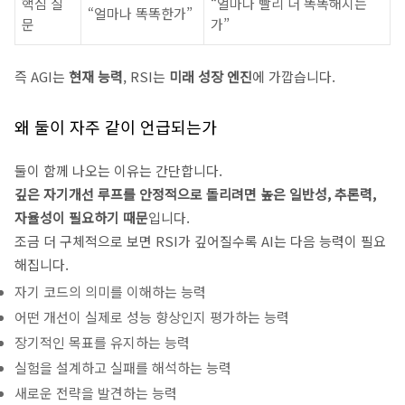
핵심 질
“얼마나 빨리 더 똑똑해지는
“얼마나 똑똑한가”
문
가”
즉 AGI는
현재 능력
, RSI는
미래 성장 엔진
에 가깝습니다.
왜 둘이 자주 같이 언급되는가
둘이 함께 나오는 이유는 간단합니다.
깊은 자기개선 루프를 안정적으로 돌리려면 높은 일반성, 추론력,
자율성이 필요하기 때문
입니다.
조금 더 구체적으로 보면 RSI가 깊어질수록 AI는 다음 능력이 필요
해집니다.
자기 코드의 의미를 이해하는 능력
어떤 개선이 실제로 성능 향상인지 평가하는 능력
장기적인 목표를 유지하는 능력
실험을 설계하고 실패를 해석하는 능력
새로운 전략을 발견하는 능력