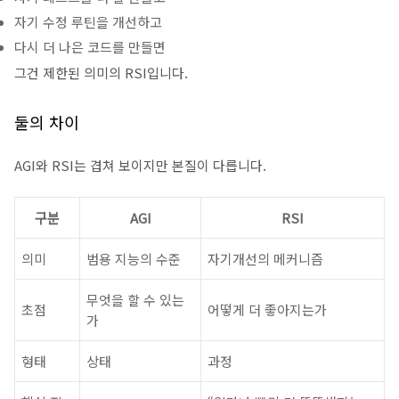
자기 수정 루틴을 개선하고
다시 더 나은 코드를 만들면
그건 제한된 의미의 RSI입니다.
둘의 차이
AGI와 RSI는 겹쳐 보이지만 본질이 다릅니다.
구분
AGI
RSI
의미
범용 지능의 수준
자기개선의 메커니즘
무엇을 할 수 있는
초점
어떻게 더 좋아지는가
가
형태
상태
과정