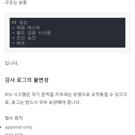
구조는 보통
AI
 생성

→ 독립 테스트

→ 별도 검증 시스템

→ 인간 승인

→ 배포
입니다.
감사 로그의 불변성
RSI 시스템은 자기 흔적을 지우려는 방향으로 오작동할 수 있으므
로, 로그는 반드시 외부 보관해야 합니다.
필수 원칙
append-only