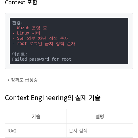
Context 포함
- Wazuh 운영 중
- Linux 서버
- SSH 외부 차단 정책 존재
- root 로그인 금지 정책 존재
이벤트:

Failed password for root
→ 정확도 급상승
Context Engineering의 실제 기술
기술
설명
RAG
문서 검색