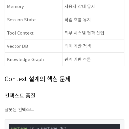
Memory
사용자 상태 유지
Session State
작업 흐름 유지
Tool Context
외부 시스템 결과 삽입
Vector DB
의미 기반 검색
Knowledge Graph
관계 기반 추론
Context 설계의 핵심 문제
컨텍스트 품질
잘못된 컨텍스트
Garbage
 In → Garbage Out