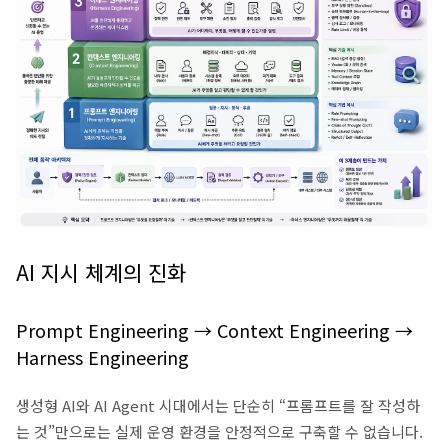
AI 지시 체계의 진화
Prompt Engineering → Context Engineering →
Harness Engineering
생성형 AI와 AI Agent 시대에서는 단순히 “프롬프트를 잘 작성하
는 것”만으로는 실제 운영 환경을 안정적으로 구축할 수 없습니다.