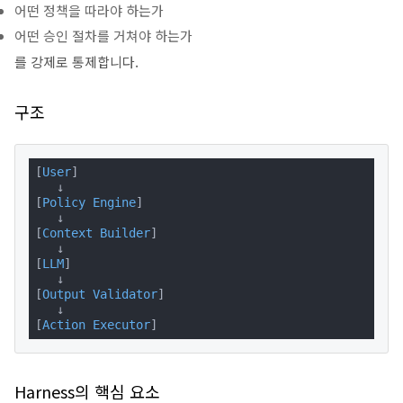
어떤 정책을 따라야 하는가
어떤 승인 절차를 거쳐야 하는가
를 강제로 통제합니다.
구조
[
User
]

   ↓

[
Policy Engine
]

   ↓

[
Context Builder
]

   ↓

[
LLM
]

   ↓

[
Output Validator
]

   ↓

[
Action Executor
]
Harness의 핵심 요소