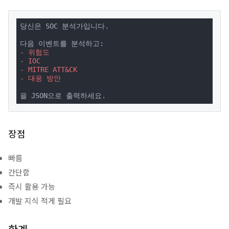
당신은 SOC 분석가입니다.

- 위험도
- IOC
- MITRE ATT&CK
- 대응 방안
을 JSON으로 출력하세요.
장점
빠름
간단함
즉시 활용 가능
개발 지식 적게 필요