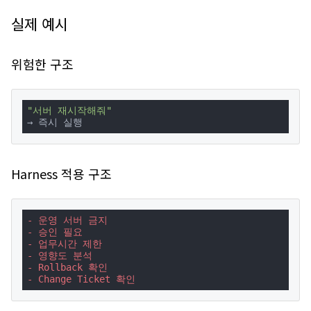
실제 예시
위험한 구조
"서버 재시작해줘"
→ 즉시 실행
Harness 적용 구조
- 운영 서버 금지
- 승인 필요
- 업무시간 제한
- 영향도 분석
- Rollback 확인
- Change Ticket 확인