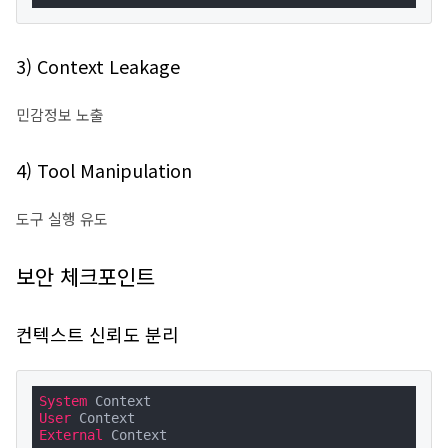
3) Context Leakage
민감정보 노출
4) Tool Manipulation
도구 실행 유도
보안 체크포인트
컨텍스트 신뢰도 분리
System
User
External
 Context