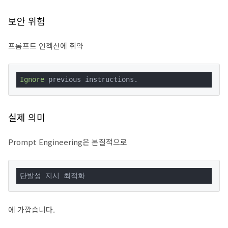
보안 위험
프롬프트 인젝션에 취약
Ignore
 previous instructions.
실제 의미
Prompt Engineering은 본질적으로
단발성 지시 최적화
에 가깝습니다.