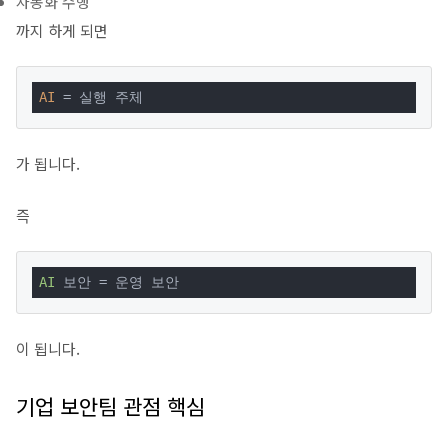
자동화 수행
까지 하게 되면
AI
 = 실행 주체
가 됩니다.
즉
AI
 보안 = 운영 보안
이 됩니다.
기업 보안팀 관점 핵심