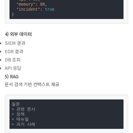
"memory"
: 
88
,

"incident"
: 
true
}
4) 외부 데이터
SIEM 결과
EDR 결과
DB 조회
API 응답
5) RAG
문서 검색 기반 컨텍스트 제공
+
+
+
+
 과거 사례