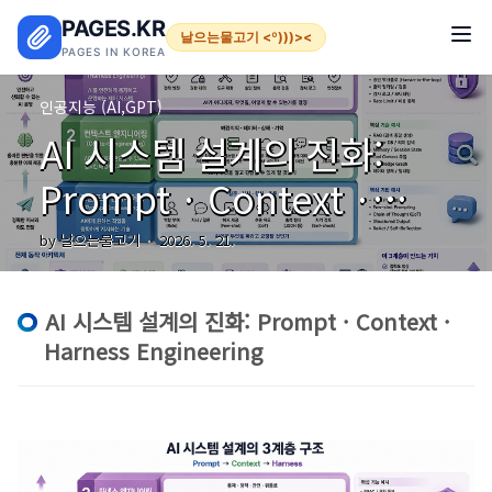
본문 바로가기
PAGES.KR
날으는물고기 <º)))><
PAGES IN KOREA
인공지능 (AI,GPT)
AI 시스템 설계의 진화:
Prompt · Context ·
Harness Engineering
by 날으는물고기
2026. 5. 21.
AI 시스템 설계의 진화: Prompt · Context ·
Harness Engineering