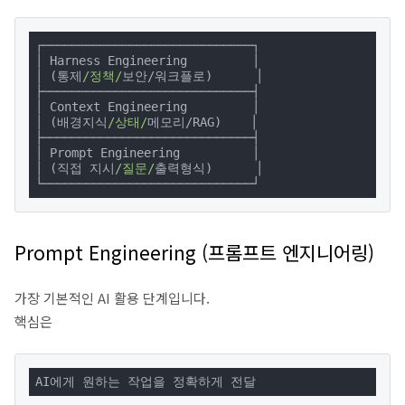
┌─────────────────────────────┐

│ Harness Engineering         │

│ (통제
/정책/
보안/워크플로)      │

├─────────────────────────────┤

│ Context Engineering         │

│ (배경지식
/상태/
메모리/RAG)    │

├─────────────────────────────┤

│ Prompt Engineering          │

│ (직접 지시
/질문/
출력형식)      │

└─────────────────────────────┘
Prompt Engineering (프롬프트 엔지니어링)
가장 기본적인 AI 활용 단계입니다.
핵심은
AI에게 원하는 작업을 정확하게 전달