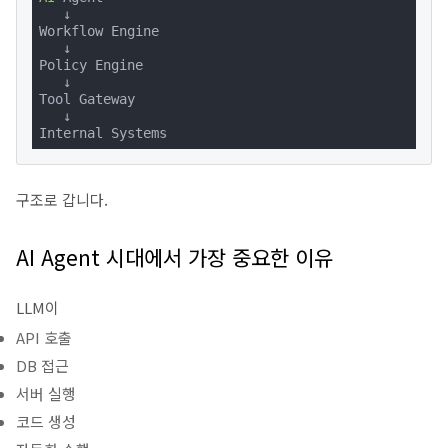
   ↓

Workflow Engine

   ↓

Policy Engine

   ↓

Tool Gateway

   ↓

Internal Systems
구조로 갑니다.
AI Agent 시대에서 가장 중요한 이유
LLM이
API 호출
DB 접근
서버 실행
코드 생성