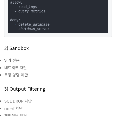
  -
 read
_logs

  - query_
metrics

  -
 delete
_database

  - shutdown_
server
2) Sandbox
읽기 전용
네트워크 차단
특정 명령 제한
3) Output Filtering
SQL DROP 차단
rm -rf 차단
개인정보 제거