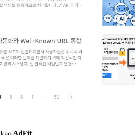
지털 업무를 능동적으로 처리합니다.🔗 API의 역할:
한 시스템과의 연결이 필요합니다.이 연결의 핵심이 바
️ 행동 수행 수단: AI가 외부 시스템에 명령을 내리려면
P, 재고..
동화와 Well-Known URL 통합
 유출 사고가 빈번해지면서 사용자들은 수시로 비
ome은 이러한 문제를 해결하기 위해 혁신적인 자
호 관리 시스템과 '잘 알려진 비밀번호 변경
oogle Chrome의 자동 비밀번호 변경 기능 심층 분
고 자동 완성하는 수준을 넘어섰습니다. 이제 사
작업을 수행합니다.실시간 비밀번호 침해 감지: 사
4
5
6
7
···
51