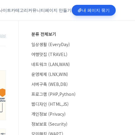
사이트
카테고리
커뮤니티
페이지 만들기
내 페이지 묶기
분류 전체보기
일상생활 (EveryDay)
여행맛집 (TRAVEL)
네트워크 (LAN,WAN)
운영체제 (LNX,WIN)
서버구축 (WEB,DB)
프로그램 (PHP,Python)
웹디자인 (HTML,JS)
개인정보 (Privacy)
정보보호 (Security)
모의해킹 (WAPT)