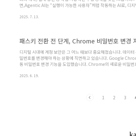
면,Agentic AI는 “실행이 가능한 사용자”처럼 작동하는 AI로, 디
에이전트의 ‘팔과 다리’Agentic AI가 실제로 일을 하려면 다양
2025. 7. 13.
로 API(Application Programming Interface)입니다.🛠
API를 통해야 합니다.🔌 시스템 통합: 이메일, 캘린더, HR 시스템, ER
패스키 전환 전 단계, Chrome 비밀번호 변경 자
디지털 시대에 계정 보안은 그 어느 때보다 중요해졌습니다. 데이터
밀번호를 변경해야 하는 상황에 직면하고 있습니다. Google Chr
동 비밀번호 변경 기능을 도입했습니다. Chrome의 새로운 비밀번
URL(Well-Known Change Password URL)' 표준입니다.G
2025. 6. 19.
석Chrome의 새로운 비밀번호 관리자는 단순히 비밀번호를 저장하
용자가 웹사이트에 로그인할 때 Chrome이 자동으로 다음과 같은 
용자가 입력한..
1
2
3