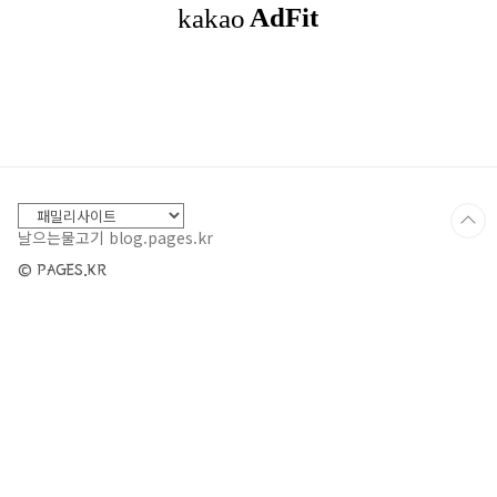
그인할 수 없는 계정 즉, 쉘(shell)이 없는 계정으로
설정하여야 한다. 일반적으로는 사용자 ID와 그룹으
로 쉘이 없는“nobody”계정을 사용한다. 아래 그림
처럼 /etc/passwd..
날으는물고기 blog.pages.kr
© PAGES.KR