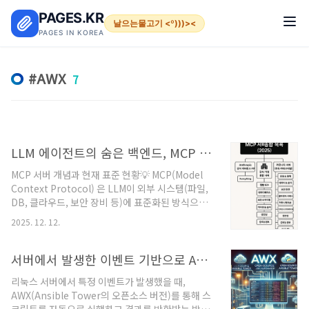
본문 바로가기
PAGES.KR
날으는물고기 <º)))><
PAGES IN KOREA
AWX
7
LLM 에이전트의 숨은 백엔드, MCP 서버로 연결하는 자동화 시대
MCP 서버 개념과 현재 표준 현황💡 MCP(Model
Context Protocol) 은 LLM이 외부 시스템(파일,
DB, 클라우드, 보안 장비 등)에 표준화된 방식으로
접근하게 해주는 공개 표준입니다. Claude,
2025. 12. 12.
ChatGPT, Cursor 같은 도구들이 MCP 서버에 붙
어서 “도구 호출”을 하는 구조죠. (Model Context
Protocol)🧩 MCP는 크게 세 가지 역할로 나눌 수
서버에서 발생한 이벤트 기반으로 AWX 활용한 스크립트 실행 자동화
있습니다.호스트(Host) – Claude Desktop,
리눅스 서버에서 특정 이벤트가 발생했을 때,
ChatGPT, Cursor 같은 MCP 클라이언트서버
AWX(Ansible Tower의 오픈소스 버전)를 통해 스
(Server) – 특정 시스템 또는 API를 MCP 형식으로