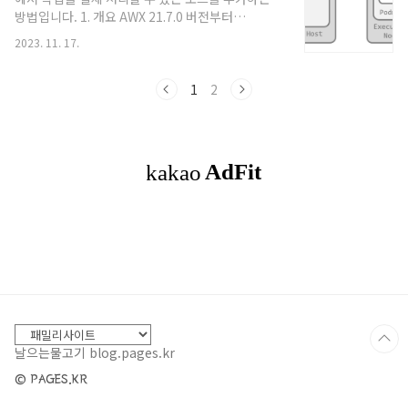
secret -n # Secret 확인 은 AWX가 배포된
방법입니다. 1. 개요 AWX 21.7.0 버전부터
Kubernetes 네임스페이스를 나타냅니다.
Execution Node(실행 노드)가 지원되었습니다.
ConfigMap 또는 Secret 확인 ConfigMap 또는
2023. 11. 17.
이를 통해 AWX는 독립된 호스트에서 작업의 실행
Secret를 찾은 후..
을 처리할 수 있게 됩니다. 아래는 개요와 구성 방법,
사용법을 설명한 내용입니다. 2. Execution Node
1
2
란? Execution Node는 AWX의 작업을 실행하는
역할을 하는 독립된 호스트입니다. 3. 메리트 확장
성: Execution Node를 추가하여 작업 처리 능력을
확장할 수 있습니다. 보안: Execution Node를 격
리된 네트워크 환경에서 실행하여 보안을 강화할 수
있습니다. 4. Execution Node의 구성 Exe..
날으는물고기 blog.pages.kr
© PAGES.KR