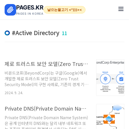
본문 바로가기
PAGES.KR
날으는물고기 <º)))><
PAGES IN KOREA
Active Directory
11
제로 트러스트 보안 모델(Zero Trust Security Model) 구현 사례
비온드코프(BeyondCorp)는 구글(Google)에서
개발한 제로 트러스트 보안 모델(Zero Trust
Security Model)의 구현 사례로, 기존의 경계 기반
보안 모델(perimeter-based security)을 대체하
2024. 9. 24.
기 위한 접근법입니다. 전통적인 네트워크 보안 모
델에서는 내부와 외부를 구분하여 내부 네트워크는
신뢰할 수 있다는 가정을 합니다. 하지만 비온드코
Private DNS(Private Domain Name System) 구성
프는 이와 달리 내부 네트워크를 포함한 모든 접속
Private DNS(Private Domain Name System)
을 불신하고, 모든 요청에 대해 인증과 권한 확인을
은 공개 인터넷의 DNS와는 달리 내부 네트워크 또
수행하는 제로 트러스트 원칙을 따릅니다.주요 개념