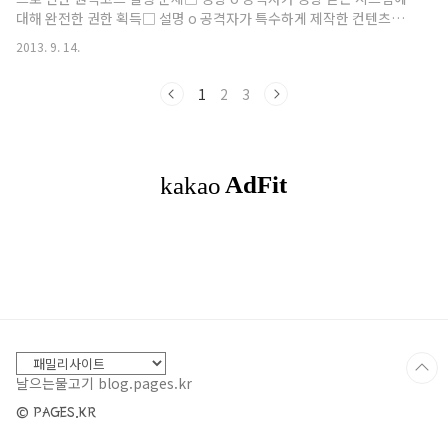
원격 코드실행중요도 : 긴급해당시스템참조사이트
대해 완전한 권한 획득□ 설명 o 공격자가 특수하게 제작한 컨텐츠를
참고한글 : http://technet.microsoft.com/ko-
취약점이 존재하는 서버에 전송할 경우, 원격코드가 실행될 수 있는 취
kr/security/bulletin/MS14-022영문 :
2013. 9. 14.
약점이 존재 o 관련취약점 : - SharePoint Denial of Service
http://techn..
Vulnerability - CVE-2013-0081 - Microsoft Office Memory
1
2
3
Corruption Vulnerability - CVE-2013-1315 - MAC Disabled
Vulnerability - CVE-2013-1330 - SharePoint XSS
Vulnerability - CVE-2013-3..
날으는물고기 blog.pages.kr
© PAGES.KR