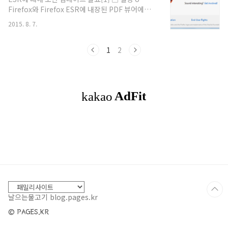
버전38.2.1 □ 해결 방안 o Firefox를 실행하여 메
Firefox와 Firefox ESR에 내장된 PDF 뷰어에서
뉴버튼을 클릭하고, 도움말 클릭 후 “Firefox 정보”
심각한 취약점이 발견 o 취약점을 이용하여 피해자
선택 o Firefox 정보 창이 열리면 자동으..
2015. 8. 7.
컴퓨터에 저장된 파일을 읽거나 다운로드 받을 수
있음 □ 해당 시스템 o 영향 받는 제품 및 버전제품
명영향 받는 버전해결 버전Firefox39.0.2 이전버
1
2
전39.0.3Firefox ESR(Extended Support
Release)38.1.0 이전버전38.1.1 □ 해결 방안 o
Firefox를 실행하여 메뉴버튼을 클릭하고, 도움말
클릭 후 “Firefox 정보” 선택 o Firefox 정보 창이
열리면 자동으로 업데이트를 확인하고 새버전 다운
로드 o 다운로드가 완료되고 설치 준비..
날으는물고기 blog.pages.kr
© PAGES.KR