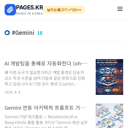
본문 바로가기
PAGES.KR
날으는물고기 <º)))><
PAGES IN KOREA
Gemini
18
AI 개발팀을 통째로 자동화한다 (oh-my-claudecode 완전 정복 가이드)
왜 이런 도구가 필요한가최근 개발 환경은 단순히
코드 작성 수준을 넘어 다음과 같은 방향으로 진화
하고 있습니다.AI 기반 코드 생성 (Copilot,
Claude Code 등)자동 테스트 및 검증DevOps 자
2026. 4. 4.
동화보안 자동 분석하지만 기존 AI 도구의 한계는
명확합니다.👉 "하나의 AI가 모든 걸 한다"이 방식
은 다음 문제를 발생시킵니다.코드 품질 불안정보안
Gemini 연동 아키텍처 프롬프트 거버넌스와 스킬 자동화 파이프라인 구축
검증 부족복잡한 작업 처리 한계oh-my-
Gemini 기반 워크플로 — NotebookLM vs
claudecode 개념여러 AI를 팀처럼 구성하여 개발
Keep+Skills 통합 활용 가이드“Gemini 세션 실무
전체를 자동화하는 시스템단순한 플러그인이 아니