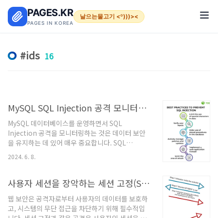
본문 바로가기
PAGES.KR
날으는물고기 <º)))><
PAGES IN KOREA
ids
16
MySQL SQL Injection 공격 모니터링 혁신적인 접근 방법
MySQL 데이터베이스를 운영하면서 SQL
Injection 공격을 모니터링하는 것은 데이터 보안
을 유지하는 데 있어 매우 중요합니다. SQL
Injection은 악의적 사용자가 데이터베이스 쿼리를
2024. 6. 8.
조작하여 민감한 정보를 노출시키거나 데이터베이
스를 손상시킬 수 있는 공격 유형입니다. 이를 효과
적으로 모니터링하고 방지하기 위한 몇 가지 제안은
사용자 세션을 장악하는 세션 고정(Session Fixation) 공격 기법
다음과 같습니다.1. 로그 분석MySQL 쿼리 로그 사
웹 보안은 공격자로부터 사용자의 데이터를 보호하
용: MySQL에서는 general_log 테이블 또는 파일
고, 시스템의 무단 접근을 차단하기 위해 필수적입
로 쿼리 로그를 기록할 수 있습니다. 이 로그에는 실