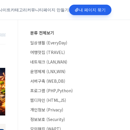
사이트
카테고리
커뮤니티
페이지 만들기
내 페이지 묶기
분류 전체보기
일상생활 (EveryDay)
여행맛집 (TRAVEL)
네트워크 (LAN,WAN)
운영체제 (LNX,WIN)
서버구축 (WEB,DB)
프로그램 (PHP,Python)
웹디자인 (HTML,JS)
개인정보 (Privacy)
정보보호 (Security)
모의해킹 (WAPT)