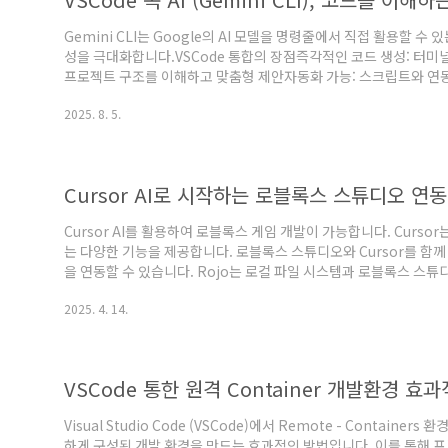
Gemini CLI는 Google의 AI 모델을 명령줄에서 직접 활용할 수
성을 극대화합니다.VSCode 통합의 장점즉각적인 코드 생성: 터미
프로젝트 구조를 이해하고 맞춤형 제안자동화 가능: 스크립트와 연동
드, 이미지 등 다양한 입력 처리VSCode 환경 최적화 설정1. 기본 설정 구
2025. 8. 5.
"terminal.integrated.env.osx": { "GEMINI_API_KEY": "your-
"gemini-1.5-pro", "temperat..
Cursor AI로 시작하는 로블록스 스튜디오 연
Cursor AI를 활용하여 로블록스 게임 개발이 가능합니다. Curso
는 다양한 기능을 제공합니다. 로블록스 스튜디오와 Cursor를 함께
을 연동할 수 있습니다. Rojo는 로컬 파일 시스템과 로블록스 스
서 작성한 코드를 로블록스 스튜디오에 반영할 수 있게 합니다. 설정 절
2025. 4. 14.
웹사이트에서 Rojo를 다운로드하여 설치합니다.Cursor와 Rojo 플러
VSCode용 Rojo 플러그인을 Cursor에 설치합니다.프로젝트 구성: Roj
VSCode 통한 원격 Container 개발환경 효
Visual Studio Code (VSCode)에서 Remote - Contain
하게 구성된 개발 환경을 만드는 효과적인 방법입니다. 이를 통해 프