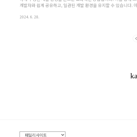
개발자와 쉽게 공유하고, 일관된 개발 환경을 유지할 수 있습니다. 
치VSCode: 최신 버전의 Visual Studio Code를 설치합니다.Docker
2024. 6. 28.
시스템에 설치합니다. Windows, macOS, Linux 모두 지원합니다.Re
Remote - Containers 확장을 설치합니다...