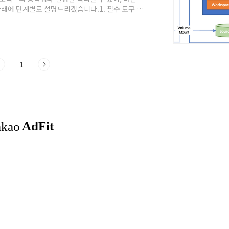
아래에 단계별로 설명드리겠습니다.1. 필수 도구 설
: Docker Desktop 또는 Docker Engine을
mote - Containers 확장: VSCode에서
1