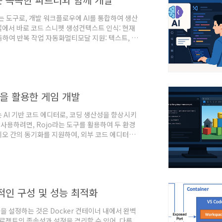
 있는 도구로, 개발 워크플로우에 AI를 통합하여 생산
널에서 바로 코드 스니펫 생성컨텍스트 인식: 현재
하여 반복 작업 자동화멀티모달 지원: 텍스트, 코
성// settings.json 예시{
api-key" }, "gemini.cli": { "model":
동을 활용한 게임 개발
r는 AI 기반 코드 에디터로, 코딩 생산성을 향상시키
 사용하려면, Rojo라는 도구를 활용하여 두 환경
튜디오 간의 동기화를 지원하여, 외부 코드 에디터에
차는 다음과 같습니다.Rojo 설치: Rojo 공식
그인 설치: Cursor는 VSCode 기반이므로,
o의 project.jso..
과적인 구성 및 성능 최적화
ers 환경을 설정하는 것은 Docker 컨테이너 내에서 완벽
로젝트의 종속성과 설정을 격리할 수 있어, 다른