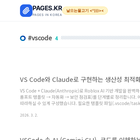
본문 바로가기
PAGES.KR
날으는물고기 <º)))><
PAGES IN KOREA
vscode
4
VS Code와 Claude로 구현하는 생산성 최
VS Code + Claude(Anthropic)로 Roblox AI 기반 개발
롬프트 템플릿 → 자동화 → 보안 점검표)를 단계별로 정리합니다. 
따라하실 수 있게 구성했습니다. 필요한 템플릿 파일(.vscode/task
및 준비물필요한 툴VS Code (추천: 최신)Roblox Studio (로컬 테스
2026. 3. 2.
(Luau 유닛테스트)Claude API 키(Anthropic) — 환경변수로 보관op
(TypeScript → Luau 도구)접근 방식..
VSCode 속 AI (Gemini CLI), 코드를 