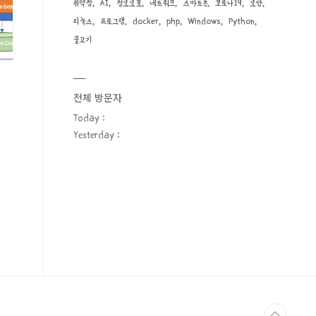
취약점
AI
정보보호
네트워크
스마트폰
코로나19
보안
리눅스
프로그램
docker
php
Windows
Python
물고기
전체 방문자
Today :
Yesterday :