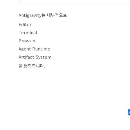
Antigravity는 내부적으로
Editor
Terminal
Browser
Agent Runtime
Artifact System
을 통합합니다.