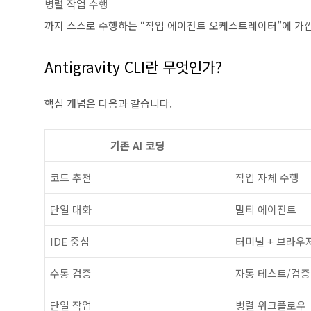
병렬 작업 수행
까지 스스로 수행하는 “작업 에이전트 오케스트레이터”에 가
Antigravity CLI란 무엇인가?
핵심 개념은 다음과 같습니다.
기존 AI 코딩
코드 추천
작업 자체 수행
단일 대화
멀티 에이전트
IDE 중심
터미널 + 브라우
수동 검증
자동 테스트/검증
단일 작업
병렬 워크플로우