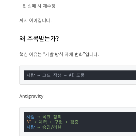
실패 시 재수정
까지 이어집니다.
왜 주목받는가?
핵심 이유는 “개발 방식 자체 변화”입니다.
사람 → 코드 작성 → AI 도움
Antigravity
사람
→ 목표 정의
AI
→ 계획 + 구현 + 검증
사람
→ 승인/리뷰