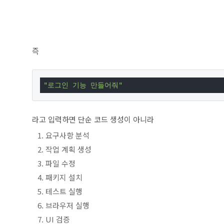
즉
"로그인 기능 만들어줘"
라고 입력하면 단순 코드 생성이 아니라
요구사항 분석
작업 계획 생성
파일 수정
패키지 설치
테스트 실행
브라우저 실행
UI 검증