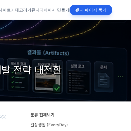
사이트
카테고리
커뮤니티
페이지 만들기
내 페이지 묶기
AI 개발 전략 대전환
분류 전체보기
일상생활 (EveryDay)