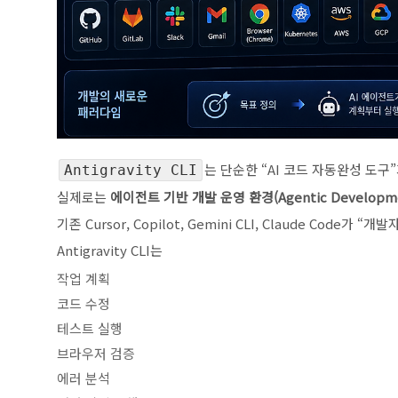
는 단순한 “AI 코드 자동완성 도구”
Antigravity CLI
실제로는
에이전트 기반 개발 운영 환경(Agentic Developmen
기존 Cursor, Copilot, Gemini CLI, Claude Code가
Antigravity CLI는
작업 계획
코드 수정
테스트 실행
브라우저 검증
에러 분석