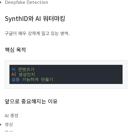
Deepfake Detection
SynthID와 AI 워터마킹
구글이 매우 강하게 밀고 있는 영역.
핵심 목적
이
콘텐츠가
AI
생성인지
검증
가능하게 만들기
앞으로 중요해지는 이유
AI 생성
영상