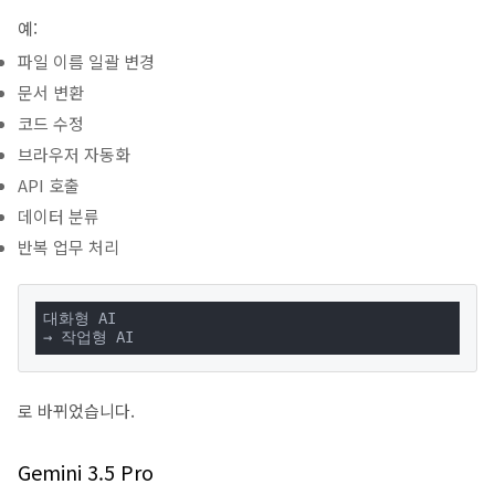
예:
파일 이름 일괄 변경
문서 변환
코드 수정
브라우저 자동화
API 호출
데이터 분류
반복 업무 처리
대화형 AI

→ 작업형 AI
로 바뀌었습니다.
Gemini 3.5 Pro