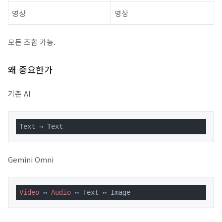
영상
영상
모든 조합 가능.
왜 중요한가
기존 AI
Text → Text
Gemini Omni
Video
 ↔ 
Audio
 ↔ Text ↔ Image