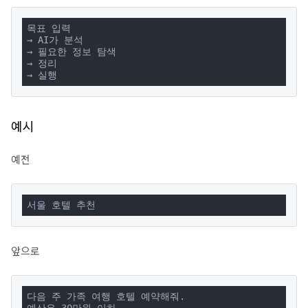
목표 입력

→ AI가 분석

→ 필요한 정보 탐색

→ 정리

→ 실행
예시
예전
서울 호텔 추천
앞으로
다음 주 가족 여행 호텔 예약해줘.
