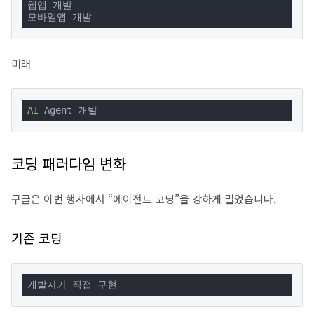
웹앱 개발

모바일앱 개발
미래
AI
 Agent 개발
코딩 패러다임 변화
구글은 이번 행사에서 “에이전트 코딩”을 강하게 밀었습니다.
기존 코딩
개발자가 직접 구현