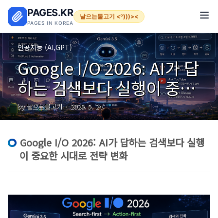
본문 바로가기
PAGES.KR
날으는물고기 <º)))><
PAGES IN KOREA
인공지능 (AI,GPT)
Google I/O 2026: AI가 답
하는 검색보다 실행이 중요
한 시대로 전략 변화
by 날으는물고기
2026. 5. 24.
Google I/O 2026: AI가 답하는 검색보다 실행
이 중요한 시대로 전략 변화