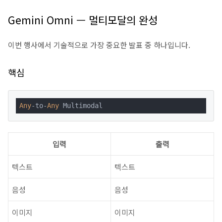
Gemini Omni — 멀티모달의 완성
이번 행사에서 기술적으로 가장 중요한 발표 중 하나입니다.
핵심
Any
-to-
Any
 Multimodal
입력
출력
텍스트
텍스트
음성
음성
이미지
이미지