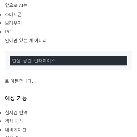
앞으로 AI는
스마트폰
브라우저
PC
안에만 있는 게 아니라
현실 공간 인터페이스
로 이동합니다.
예상 기능
실시간 번역
객체 인식
내비게이션