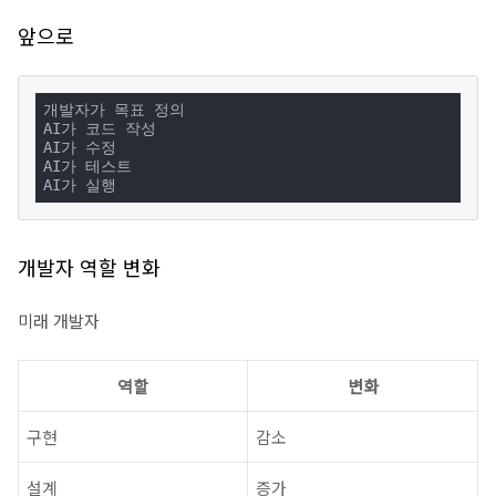
앞으로
개발자가 목표 정의

AI가 코드 작성

AI가 수정

AI가 테스트

AI가 실행
개발자 역할 변화
미래 개발자
역할
변화
구현
감소
설계
증가