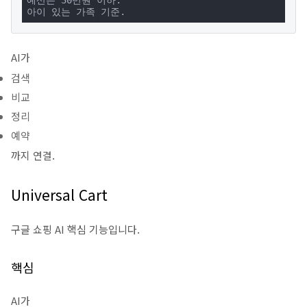
예산은 30만원 이하.

아이 있는 가족 기준.
AI가
검색
비교
정리
예약
까지 연결.
Universal Cart
구글 쇼핑 AI 핵심 기능입니다.
핵심
AI가