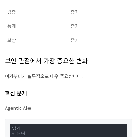
검증
증가
통제
증가
보안
증가
보안 관점에서 가장 중요한 변화
여기부터가 실무적으로 매우 중요합니다.
핵심 문제
Agentic AI는
읽기

→ 판단
