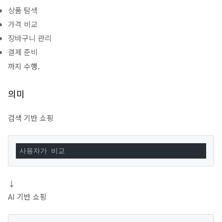
상품 탐색
가격 비교
장바구니 관리
결제 준비
까지 수행.
의미
검색 기반 쇼핑
사용자가 비교
↓
AI 기반 쇼핑