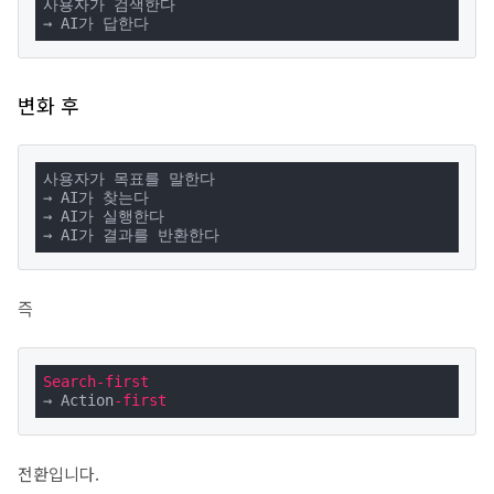
사용자가 검색한다

→ AI가 답한다
변화 후
사용자가 목표를 말한다

→ AI가 찾는다

→ AI가 실행한다

→ AI가 결과를 반환한다
즉
Search
-
first
→ Action
-
first
전환입니다.