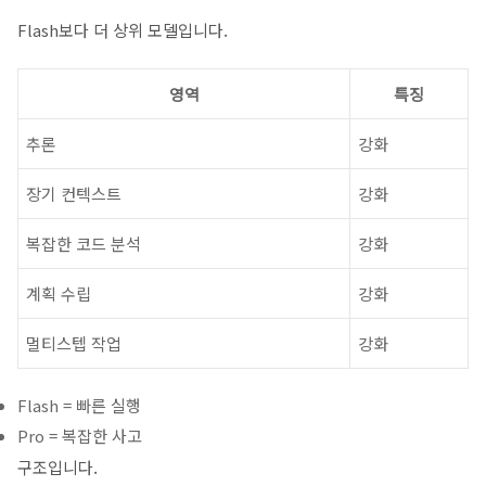
Flash보다 더 상위 모델입니다.
영역
특징
추론
강화
장기 컨텍스트
강화
복잡한 코드 분석
강화
계획 수립
강화
멀티스텝 작업
강화
Flash = 빠른 실행
Pro = 복잡한 사고
구조입니다.