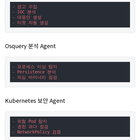
- 경고 수집
- IOC 분석
- 대응안 생성
- 티켓 자동 생성
Osquery 분석 Agent
- 프로세스 이상 탐지
- Persistence 분석
- 의심 바이너리 점검
Kubernetes 보안 Agent
- 위험 Pod 탐지
- 권한 과다 점검
- NetworkPolicy 검증