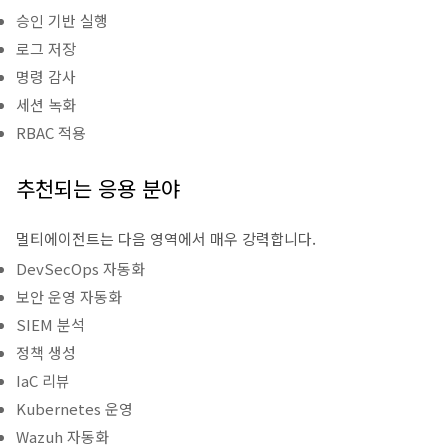
승인 기반 실행
로그 저장
명령 감사
세션 녹화
RBAC 적용
추천되는 응용 분야
멀티에이전트는 다음 영역에서 매우 강력합니다.
DevSecOps 자동화
보안 운영 자동화
SIEM 분석
정책 생성
IaC 리뷰
Kubernetes 운영
Wazuh 자동화