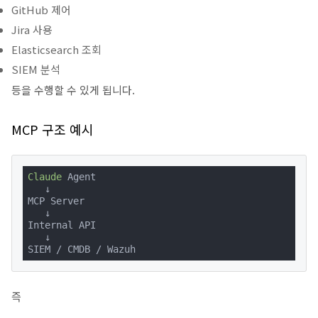
GitHub 제어
Jira 사용
Elasticsearch 조회
SIEM 분석
등을 수행할 수 있게 됩니다.
MCP 구조 예시
Claude
 Agent

   ↓

MCP Server

   ↓

Internal API

   ↓

SIEM / CMDB / Wazuh
즉