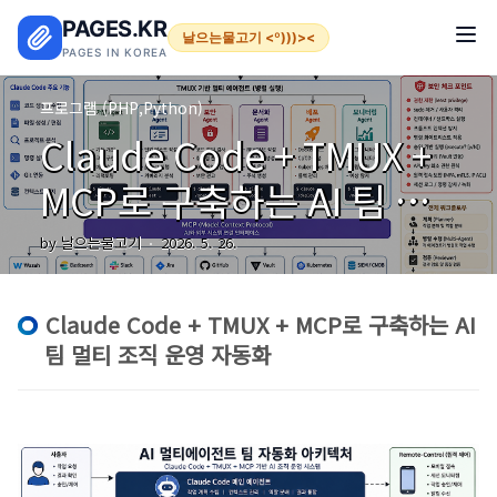
본문 바로가기
PAGES.KR
날으는물고기 <º)))><
PAGES IN KOREA
프로그램 (PHP,Python)
Claude Code + TMUX +
MCP로 구축하는 AI 팀 멀
티 조직 운영 자동화
by 날으는물고기
2026. 5. 26.
Claude Code + TMUX + MCP로 구축하는 AI
팀 멀티 조직 운영 자동화