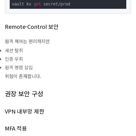
vault kv 
get
 secret/prod
Remote-Control 보안
원격 제어는 편리하지만
세션 탈취
인증 우회
원격 명령 삽입
위험이 존재합니다.
권장 보안 구성
VPN 내부망 제한
MFA 적용