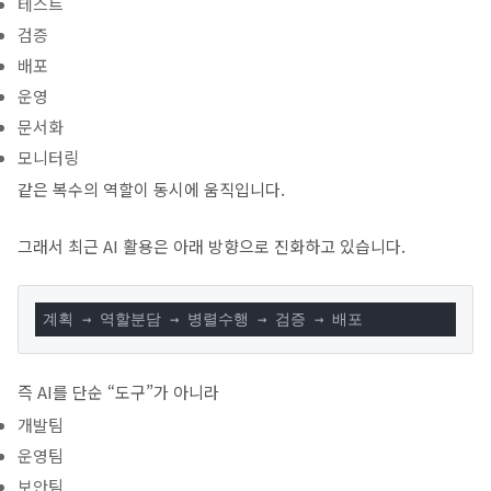
테스트
검증
배포
운영
문서화
모니터링
같은 복수의 역할이 동시에 움직입니다.
그래서 최근 AI 활용은 아래 방향으로 진화하고 있습니다.
계획 → 역할분담 → 병렬수행 → 검증 → 배포
즉 AI를 단순 “도구”가 아니라
개발팀
운영팀
보안팀