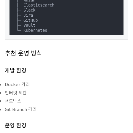
  ├─ Wazuh

  ├─ Elasticsearch

  ├─ Slack

  ├─ Jira

  ├─ GitHub

  ├─ Vault

  └─ Kubernetes
추천 운영 방식
개발 환경
Docker 격리
인터넷 제한
샌드박스
Git Branch 격리
운영 환경