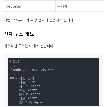
Reporter
문서화
처럼 각 Agent가 특정 업무에 집중하게 됩니다.
전체 구조 개요
대표적인 구조는 아래와 같습니다.
사용자

  ↓

Claude 
Code
 메인 에이전트

  ↓

TMUX 세션 분리

  ├─ 개발 Agent

  ├─ 테스트 Agent

  ├─ 보안 Agent

  ├─ 문서화 Agent

  ├─ 배포 Agent

  └─ 모니터링 Agent