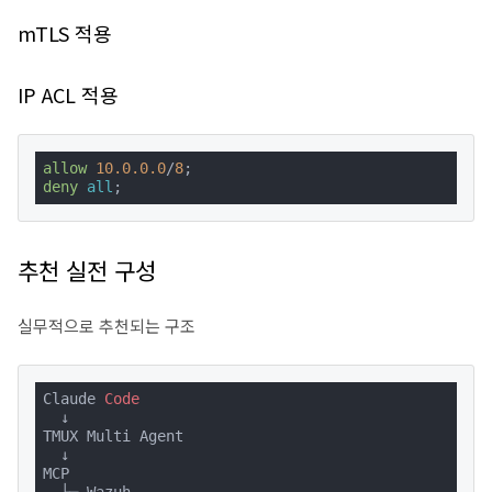
mTLS 적용
IP ACL 적용
allow
10.0.0.0
/
8
deny
all
;
추천 실전 구성
실무적으로 추천되는 구조
Claude 
Code
  ↓

TMUX Multi Agent

  ↓

MCP
