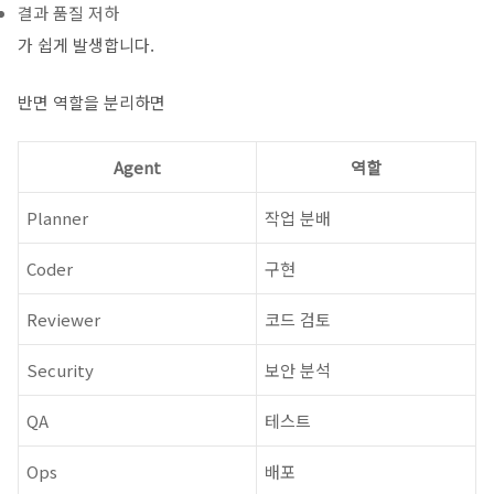
결과 품질 저하
가 쉽게 발생합니다.
반면 역할을 분리하면
Agent
역할
Planner
작업 분배
Coder
구현
Reviewer
코드 검토
Security
보안 분석
QA
테스트
Ops
배포