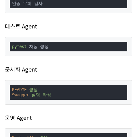
인증 우회 검사
테스트 Agent
pytest
 자동 생성
문서화 Agent
README
생성
Swagger
설명 작성
운영 Agent