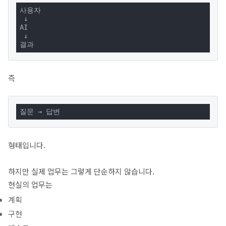
사용자

 ↓

AI

 ↓

결과
즉
질문 → 답변
형태입니다.
하지만 실제 업무는 그렇게 단순하지 않습니다.
현실의 업무는
계획
구현