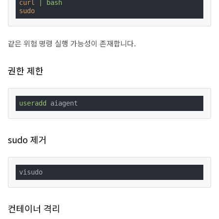
curl
| bash
sudo
같은 위험 명령 실행 가능성이 존재합니다.
권한 제한
useradd
 aiagent
sudo 제거
visudo
컨테이너 격리