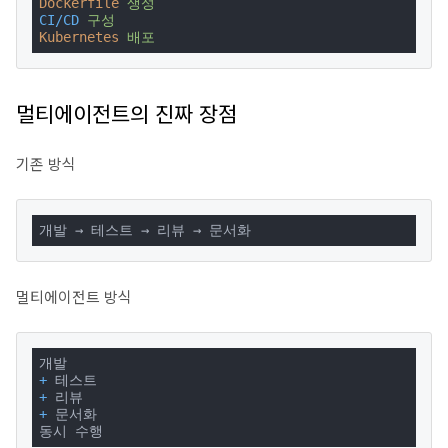
Dockerfile
생성
CI/CD
구성
Kubernetes
배포
멀티에이전트의 진짜 장점
기존 방식
개발 → 테스트 → 리뷰 → 문서화
멀티에이전트 방식
+
+
+
 문서화

동시 수행