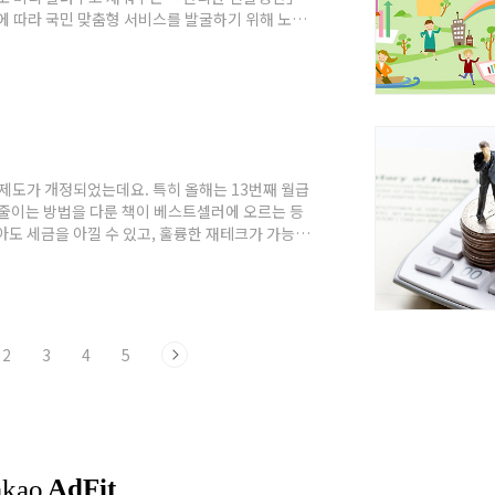
신에 따라 국민 맞춤형 서비스를 발굴하기 위해 노력
비스를 실시할 계획인데요. 이에 “내년 연말정산 결
(소득‧세액공제신고서)에 채워주며, 출력물없이
 보다 편리하게 납세의무를 이행할 수 있게 되었
제도가 개정되었는데요. 특히 올해는 13번째 월급
 줄이는 방법을 다룬 책이 베스트셀러에 오르는 등
도 세금을 아낄 수 있고, 훌륭한 재테크가 가능하
에 대해 알아보겠습니다. 월세소득 연간 2천만원
소득분에 대해서 소득세가 비과세됩니다. ’17년 이
연간 2천만원 초과의 다주택 임대소득자의 경우 종
2
3
4
5