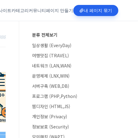
사이트
카테고리
커뮤니티
페이지 만들기
내 페이지 묶기
분류 전체보기
일상생활 (EveryDay)
여행맛집 (TRAVEL)
네트워크 (LAN,WAN)
운영체제 (LNX,WIN)
서버구축 (WEB,DB)
프로그램 (PHP,Python)
웹디자인 (HTML,JS)
개인정보 (Privacy)
정보보호 (Security)
모의해킹 (WAPT)