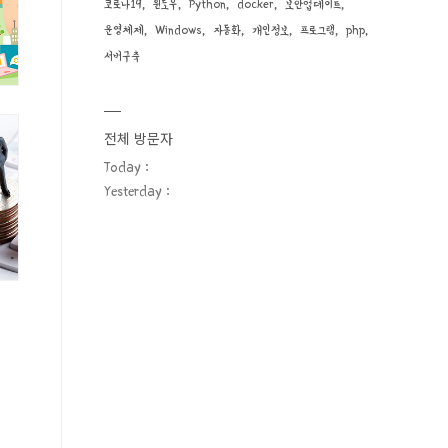
코로나19
윈도우
Python
docker
보안업데이트
운영체제
Windows
자동화
개인정보
프로그램
php
서버구축
전체 방문자
Today :
Yesterday :