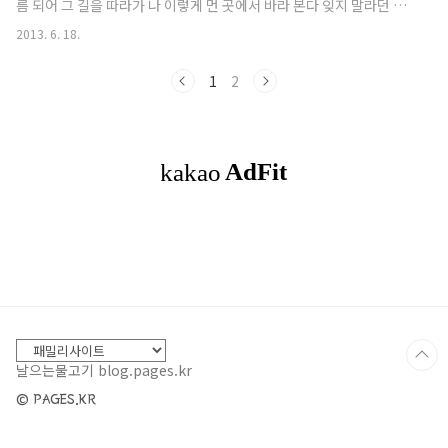
름 되어 그 길을 따라가 나 이렇게 먼 곳에서 바라 본다 잊지 말라던 그
대 내 눈물아 슬픈 추억아 보고 싶은 그런 사랑아 언제나 같은 하늘 아
2013. 6. 18.
래 그려 본다 그래 나 이렇게 아픔에 살아 하루가 지나가도 하루가 다
시 오는 슬픔 죽을 만큼 힘들잖아 나의 사랑 내 눈물아 슬픈 추억아 보
1
2
고 싶은 그런 사랑아 언제나 같은 하늘아래 그려 본다 그래 나 이렇게
아픔에 살아 니가 없이 가끔 울것 같은데 아파도 슬퍼도 너를 생각해
잘 있나요 나의 사랑아 보고 싶은 나의 사랑아 언제나 같은 하늘 아래
그려 본다 그래 나 이렇게 아픔에 살아 오늘도 그렇게 아픔에 산다
날으는물고기 blog.pages.kr
© PAGES.KR