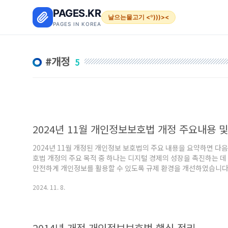
본문 바로가기
PAGES.KR
날으는물고기 <º)))><
PAGES IN KOREA
개정
5
2024년 11월 개인정보보호법 개정 주요내용 
2024년 11월 개정된 개인정보 보호법의 주요 내용을 요약하면 다음
호법 개정의 주요 목적 중 하나는 디지털 경제의 성장을 촉진하는 데
안전하게 개인정보를 활용할 수 있도록 규제 환경을 개선하였습니다.
권리를 더욱 강화하였습니다. 예를 들어, 불필요한 필수 동의 요구를
2024. 11. 8.
의 동의권을 보호하기 위한 방안을 마련했습니다.자동화된 결정에 
의사결정 과정에서 설명을 요구하거나 의견을 제출할 수 있는 권리
법 체계 정비이번 개정은 ..
2014년 개정 개인정보보호법 핵심 정리