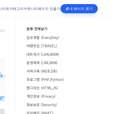
사이트
카테고리
커뮤니티
페이지 만들기
내 페이지 묶기
분류 전체보기
일상생활 (EveryDay)
여행맛집 (TRAVEL)
네트워크 (LAN,WAN)
운영체제 (LNX,WIN)
서버구축 (WEB,DB)
프로그램 (PHP,Python)
웹디자인 (HTML,JS)
개인정보 (Privacy)
정보보호 (Security)
모의해킹 (WAPT)