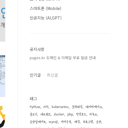
스마트폰 (Mobile)
인공지능 (AI,GPT)
공지사항
pages.kr 도메인 & 이메일 무료 발급 안내
인기글
최신글
태그
Python
API
kubernetes
모의해킹
데이타베이스
물고기
네트워크
docker
php
악성코드
리눅스
보안업데이트
mysql
서버구축
해킹
프로그램
보안